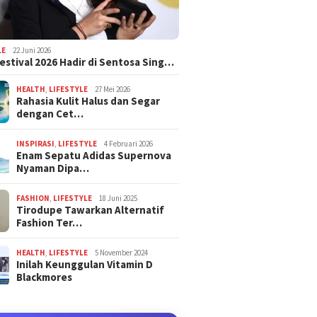
LE
22 Juni 2026
estival 2026 Hadir di Sentosa Sing…
HEALTH
,
LIFESTYLE
27 Mei 2026
Rahasia Kulit Halus dan Segar
dengan Cet…
INSPIRASI
,
LIFESTYLE
4 Februari 2026
Enam Sepatu Adidas Supernova
Nyaman Dipa…
FASHION
,
LIFESTYLE
18 Juni 2025
Tirodupe Tawarkan Alternatif
Fashion Ter…
HEALTH
,
LIFESTYLE
5 November 2024
Inilah Keunggulan Vitamin D
Blackmores