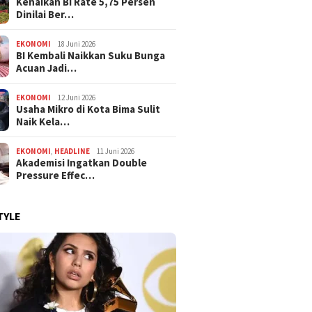
Kenaikan BI Rate 5,75 Persen
Dinilai Ber…
EKONOMI
18 Juni 2026
BI Kembali Naikkan Suku Bunga
Acuan Jadi…
EKONOMI
12 Juni 2026
Usaha Mikro di Kota Bima Sulit
Naik Kela…
EKONOMI
,
HEADLINE
11 Juni 2026
Akademisi Ingatkan Double
Pressure Effec…
TYLE