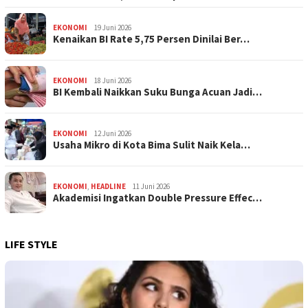
EKONOMI
19 Juni 2026
Kenaikan BI Rate 5,75 Persen Dinilai Ber…
EKONOMI
18 Juni 2026
BI Kembali Naikkan Suku Bunga Acuan Jadi…
EKONOMI
12 Juni 2026
Usaha Mikro di Kota Bima Sulit Naik Kela…
EKONOMI
,
HEADLINE
11 Juni 2026
Akademisi Ingatkan Double Pressure Effec…
LIFE STYLE