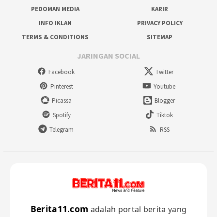
PEDOMAN MEDIA
KARIR
INFO IKLAN
PRIVACY POLICY
TERMS & CONDITIONS
SITEMAP
JARINGAN SOCIAL
Facebook
Twitter
Pinterest
Youtube
Picassa
Blogger
Spotify
Tiktok
Telegram
RSS
Berita11.com
adalah portal berita yang