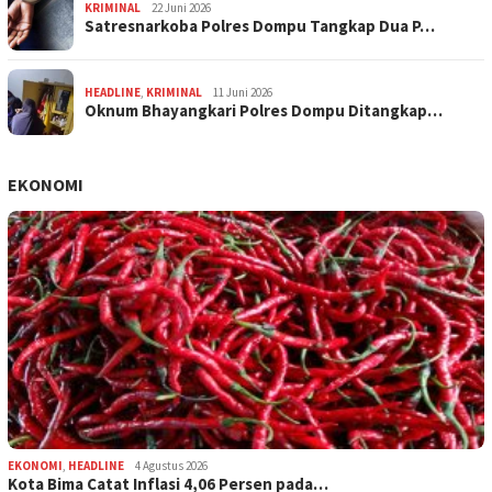
KRIMINAL
22 Juni 2026
Satresnarkoba Polres Dompu Tangkap Dua P…
HEADLINE
,
KRIMINAL
11 Juni 2026
Oknum Bhayangkari Polres Dompu Ditangkap…
EKONOMI
EKONOMI
,
HEADLINE
4 Agustus 2026
Kota Bima Catat Inflasi 4,06 Persen pada…