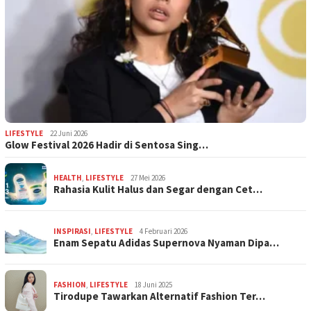
LIFESTYLE
22 Juni 2026
Glow Festival 2026 Hadir di Sentosa Sing…
HEALTH
,
LIFESTYLE
27 Mei 2026
Rahasia Kulit Halus dan Segar dengan Cet…
INSPIRASI
,
LIFESTYLE
4 Februari 2026
Enam Sepatu Adidas Supernova Nyaman Dipa…
FASHION
,
LIFESTYLE
18 Juni 2025
Tirodupe Tawarkan Alternatif Fashion Ter…