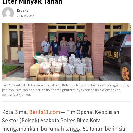
Liter Minyak Tanah
Redaksi
21 Mei 2025
Tim Opsnal Polsek Asakota Polres Bima Kota foto bersama ibu rumah tangga terduga
penimbun mitan dan ribuan liter barang bukti minyak tanah usia diamankan,
Selasa (20/5/2025).
Kota Bima,
Berita11.com
— Tim Opsnal Kepolisian
Sektor (Polsek) Asakota Polres Bima Kota
mengamankan ibu rumah tangga 51 tahun berinisial