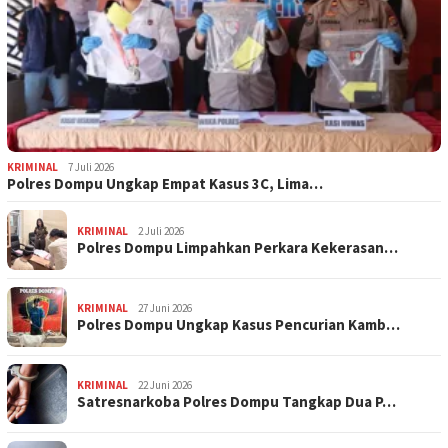
KRIMINAL
7 Juli 2026
Polres Dompu Ungkap Empat Kasus 3C, Lima…
KRIMINAL
2 Juli 2026
Polres Dompu Limpahkan Perkara Kekerasan…
KRIMINAL
27 Juni 2026
Polres Dompu Ungkap Kasus Pencurian Kamb…
KRIMINAL
22 Juni 2026
Satresnarkoba Polres Dompu Tangkap Dua P…