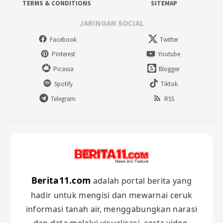
TERMS & CONDITIONS
SITEMAP
JARINGAN SOCIAL
Facebook
Twitter
Pinterest
Youtube
Picassa
Blogger
Spotify
Tiktok
Telegram
RSS
Berita11.com
adalah portal berita yang
hadir untuk mengisi dan mewarnai ceruk
informasi tanah air, menggabungkan narasi
dan data melalui visualisasi, serta video.