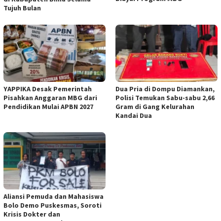
Tujuh Bulan
YAPPIKA Desak Pemerintah
Dua Pria di Dompu Diamankan,
Pisahkan Anggaran MBG dari
Polisi Temukan Sabu-sabu 2,66
Pendidikan Mulai APBN 2027
Gram di Gang Kelurahan
Kandai Dua
Aliansi Pemuda dan Mahasiswa
Bolo Demo Puskesmas, Soroti
Krisis Dokter dan