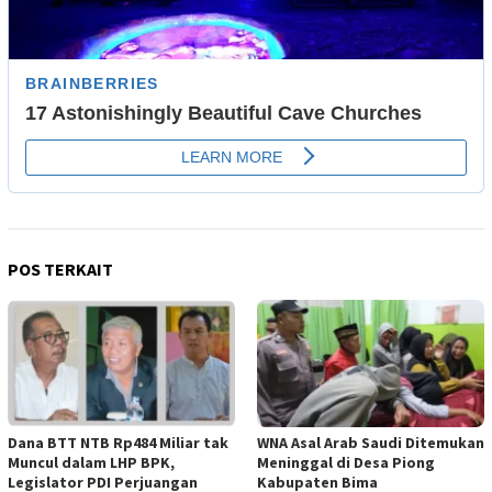
POS TERKAIT
Dana BTT NTB Rp484 Miliar tak
WNA Asal Arab Saudi Ditemukan
Muncul dalam LHP BPK,
Meninggal di Desa Piong
Legislator PDI Perjuangan
Kabupaten Bima