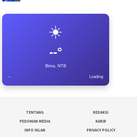
☀️
--°
Bima, NTB
--
Loading
TENTANG
REDAKSI
PEDOMAN MEDIA
KARIR
INFO IKLAN
PRIVACY POLICY