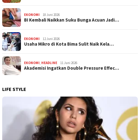
EKONOMI
18 Juni 2026
BI Kembali Naikkan Suku Bunga Acuan Jadi…
EKONOMI
12 Juni 2026
Usaha Mikro di Kota Bima Sulit Naik Kela…
EKONOMI
,
HEADLINE
11 Juni 2026
Akademisi Ingatkan Double Pressure Effec…
LIFE STYLE