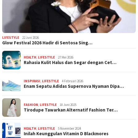
LIFESTYLE
22 Juni 2026
Glow Festival 2026 Hadir di Sentosa Sing…
HEALTH
,
LIFESTYLE
27 Mei 2026
Rahasia Kulit Halus dan Segar dengan Cet…
INSPIRASI
,
LIFESTYLE
4 Februari 2026
Enam Sepatu Adidas Supernova Nyaman Dipa…
FASHION
,
LIFESTYLE
18 Juni 2025
Tirodupe Tawarkan Alternatif Fashion Ter…
HEALTH
,
LIFESTYLE
5 November 2024
Inilah Keunggulan Vitamin D Blackmores