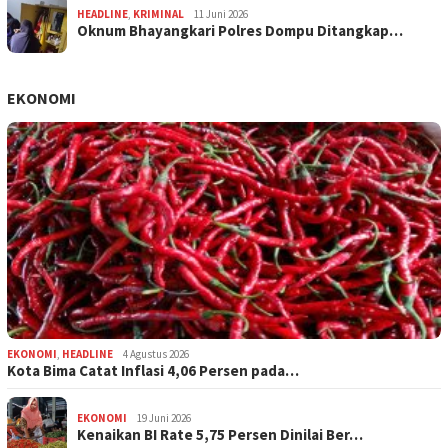
HEADLINE
,
KRIMINAL
11 Juni 2026
Oknum Bhayangkari Polres Dompu Ditangkap…
EKONOMI
EKONOMI
,
HEADLINE
4 Agustus 2026
Kota Bima Catat Inflasi 4,06 Persen pada…
EKONOMI
19 Juni 2026
Kenaikan BI Rate 5,75 Persen Dinilai Ber…