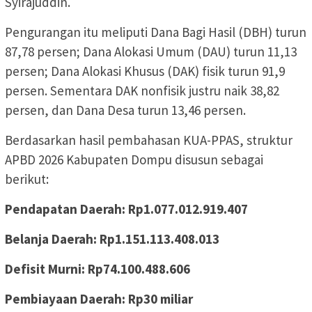
Syirajuddin.
Pengurangan itu meliputi Dana Bagi Hasil (DBH) turun
87,78 persen; Dana Alokasi Umum (DAU) turun 11,13
persen; Dana Alokasi Khusus (DAK) fisik turun 91,9
persen. Sementara DAK nonfisik justru naik 38,82
persen, dan Dana Desa turun 13,46 persen.
Berdasarkan hasil pembahasan KUA-PPAS, struktur
APBD 2026 Kabupaten Dompu disusun sebagai
berikut:
Pendapatan Daerah: Rp1.077.012.919.407
Belanja Daerah: Rp1.151.113.408.013
Defisit Murni: Rp74.100.488.606
Pembiayaan Daerah: Rp30 miliar