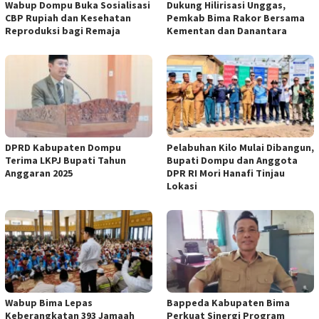
Wabup Dompu Buka Sosialisasi
Dukung Hilirisasi Unggas,
CBP Rupiah dan Kesehatan
Pemkab Bima Rakor Bersama
Reproduksi bagi Remaja
Kementan dan Danantara
DPRD Kabupaten Dompu
Pelabuhan Kilo Mulai Dibangun,
Terima LKPJ Bupati Tahun
Bupati Dompu dan Anggota
Anggaran 2025
DPR RI Mori Hanafi Tinjau
Lokasi
Wabup Bima Lepas
Bappeda Kabupaten Bima
Keberangkatan 393 Jamaah
Perkuat Sinergi Program