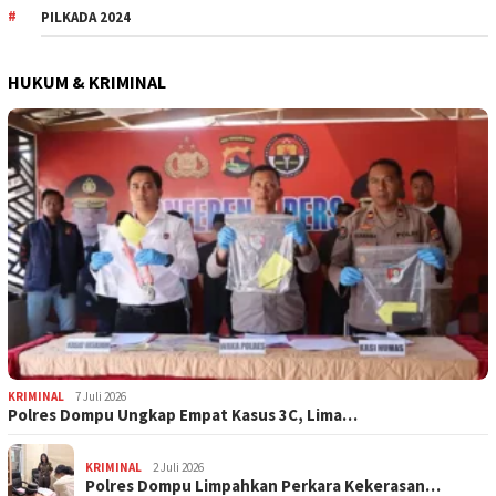
PILKADA 2024
HUKUM & KRIMINAL
KRIMINAL
7 Juli 2026
Polres Dompu Ungkap Empat Kasus 3C, Lima…
KRIMINAL
2 Juli 2026
Polres Dompu Limpahkan Perkara Kekerasan…