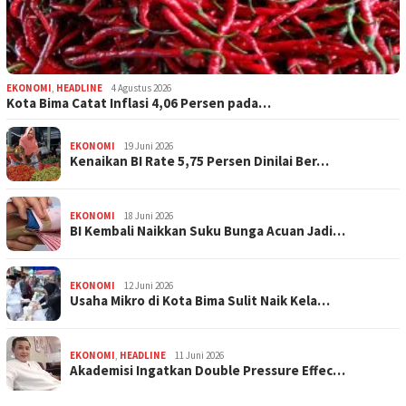
EKONOMI
,
HEADLINE
4 Agustus 2026
Kota Bima Catat Inflasi 4,06 Persen pada…
EKONOMI
19 Juni 2026
Kenaikan BI Rate 5,75 Persen Dinilai Ber…
EKONOMI
18 Juni 2026
BI Kembali Naikkan Suku Bunga Acuan Jadi…
EKONOMI
12 Juni 2026
Usaha Mikro di Kota Bima Sulit Naik Kela…
EKONOMI
,
HEADLINE
11 Juni 2026
Akademisi Ingatkan Double Pressure Effec…