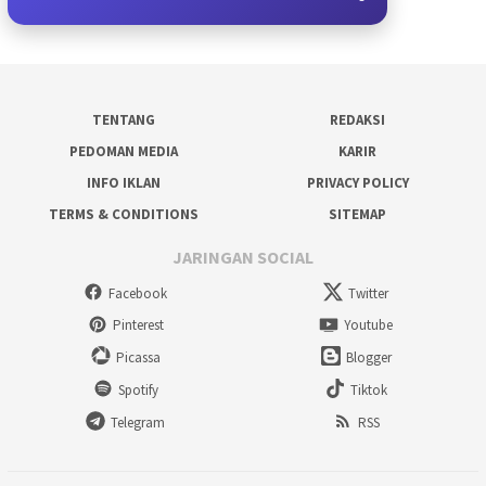
TENTANG
REDAKSI
PEDOMAN MEDIA
KARIR
INFO IKLAN
PRIVACY POLICY
TERMS & CONDITIONS
SITEMAP
JARINGAN SOCIAL
Facebook
Twitter
Pinterest
Youtube
Picassa
Blogger
Spotify
Tiktok
Telegram
RSS