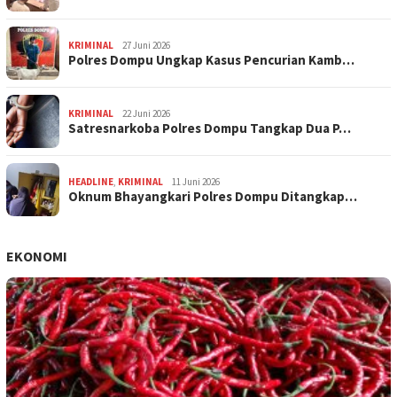
KRIMINAL
27 Juni 2026
Polres Dompu Ungkap Kasus Pencurian Kamb…
KRIMINAL
22 Juni 2026
Satresnarkoba Polres Dompu Tangkap Dua P…
HEADLINE
,
KRIMINAL
11 Juni 2026
Oknum Bhayangkari Polres Dompu Ditangkap…
EKONOMI