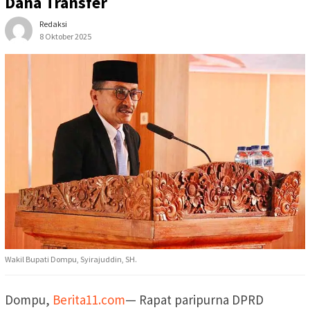
Dana Transfer
Redaksi
8 Oktober 2025
Wakil Bupati Dompu, Syirajuddin, SH.
Dompu,
Berita11.com
— Rapat paripurna DPRD