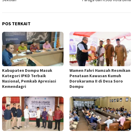
POS TERKAIT
Kabupaten Dompu Masuk
Wamen Fahri Hamzah Resmikan
Kategori IPKD Terbaik
Penataan Kawasan Kumuh
Nasional, Pemkab Apresiasi
Dorokarama II di Desa Soro
Kemendagri
Dompu