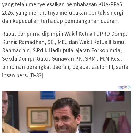
yang telah menyelesaikan pembahasan KUA-PPAS
2026, yang menurutnya merupakan bentuk sinergi
dan kepedulian terhadap pembangunan daerah.
Rapat paripurna dipimpin Wakil Ketua I DPRD Dompu
Kurnia Ramadhan, SE., ME., dan Wakil Ketua II Ismul
Rahmadhin, S.Pd.I. Hadir pula jajaran Forkopimda,
Sekda Dompu Gatot Gunawan PP., SKM., M.M.Kes.,
pimpinan perangkat daerah, pejabat eselon III, serta
insan pers. [B-33]