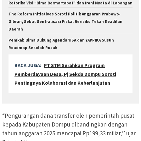
Retorika Visi “Bima Bermartabat” dan Ironi Nyata di Lapangan
The Reform Initiatives Soroti Politik Anggaran Prabowo-
Gibran, Sebut Sentralisasi Fiskal Berisiko Tekan Keadilan
Daerah
Pemkab Bima Dukung Agenda YISA dan YAPPIKA Susun
Roadmap Sekolah Rusak
BACA JUGA:
PT STM Serahkan Program
Pemberdayaan Desa, Pj Sekda Dompu Soroti
Pentingnya Kolaborasi dan Keberlanjutan
“Pengurangan dana transfer oleh pemerintah pusat
kepada Kabupaten Dompu dibandingkan dengan
tahun anggaran 2025 mencapai Rp199,33 miliar,” ujar