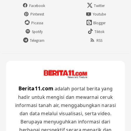
Facebook
Twitter
Pinterest
Youtube
Picassa
Blogger
Spotify
Tiktok
Telegram
RSS
Berita11.com
adalah portal berita yang
hadir untuk mengisi dan mewarnai ceruk
informasi tanah air, menggabungkan narasi
dan data melalui visualisasi, serta video.
Berupaya menyuguhkan informasi dari
berbagai perspektif secara menarik dan