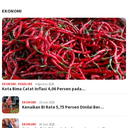
EKONOMI
EKONOMI
,
HEADLINE
4 Agustus 2026
Kota Bima Catat Inflasi 4,06 Persen pada…
EKONOMI
19 Juni 2026
Kenaikan BI Rate 5,75 Persen Dinilai Ber…
EKONOMI
18 Juni 2026