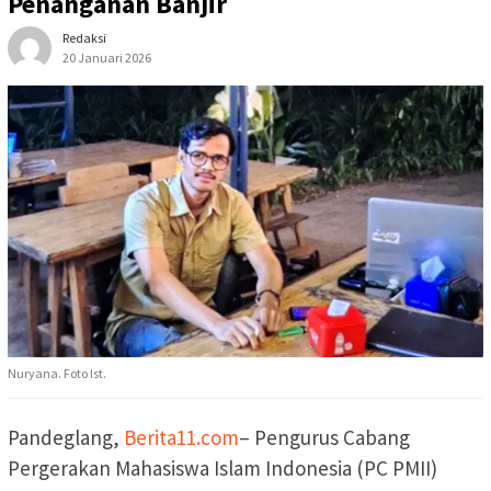
Penanganan Banjir
Redaksi
20 Januari 2026
Nuryana. Foto Ist.
Pandeglang,
Berita11.com
– Pengurus Cabang
Pergerakan Mahasiswa Islam Indonesia (PC PMII)