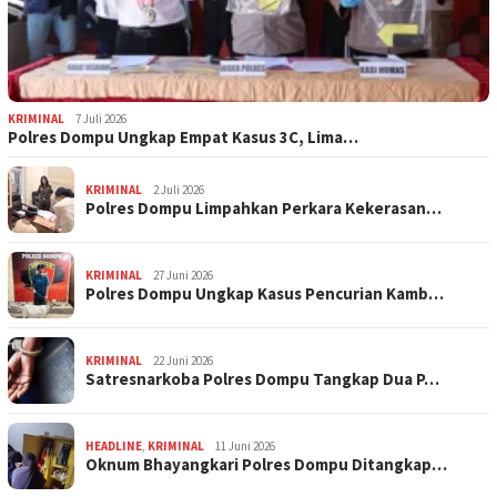
KRIMINAL
7 Juli 2026
Polres Dompu Ungkap Empat Kasus 3C, Lima…
KRIMINAL
2 Juli 2026
Polres Dompu Limpahkan Perkara Kekerasan…
KRIMINAL
27 Juni 2026
Polres Dompu Ungkap Kasus Pencurian Kamb…
KRIMINAL
22 Juni 2026
Satresnarkoba Polres Dompu Tangkap Dua P…
HEADLINE
,
KRIMINAL
11 Juni 2026
Oknum Bhayangkari Polres Dompu Ditangkap…