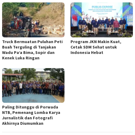
Truck Bermuatan Puluhan Peti
Program JKN Makin Kuat,
Buah Terguling di Tanjakan
Cetak SDM Sehat untuk
Wadu Pa’a Bima, Sopir dan
Indonesia Hebat
Kenek Luka Ringan
Paling Ditunggu di Porwada
NTB, Pemenang Lomba Karya
Jurnalistik dan Fotografi
Akhirnya Diumumkan