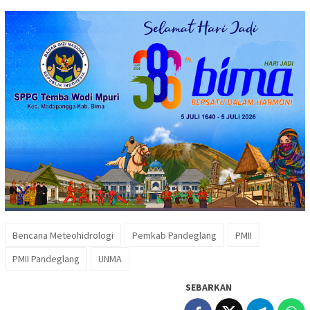
Bencana Meteohidrologi
Pemkab Pandeglang
PMII
PMII Pandeglang
UNMA
SEBARKAN