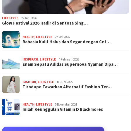
LIFESTYLE
22 Juni 2026
Glow Festival 2026 Hadir di Sentosa Sing…
HEALTH
,
LIFESTYLE
27 Mei 2026
Rahasia Kulit Halus dan Segar dengan Cet…
INSPIRASI
,
LIFESTYLE
4 Februari 2026
Enam Sepatu Adidas Supernova Nyaman Dipa…
FASHION
,
LIFESTYLE
18 Juni 2025
Tirodupe Tawarkan Alternatif Fashion Ter…
HEALTH
,
LIFESTYLE
5 November 2024
Inilah Keunggulan Vitamin D Blackmores