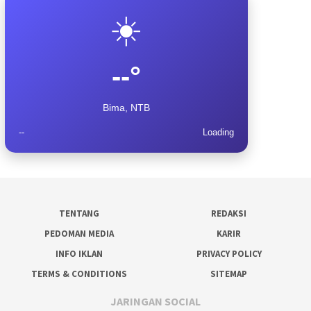
☀️
--°
Bima, NTB
--
Loading
TENTANG
REDAKSI
PEDOMAN MEDIA
KARIR
INFO IKLAN
PRIVACY POLICY
TERMS & CONDITIONS
SITEMAP
JARINGAN SOCIAL