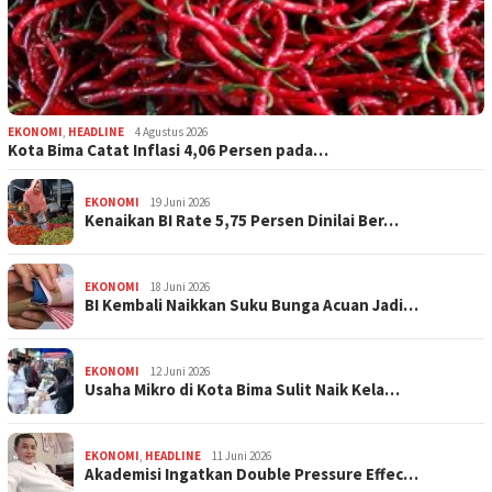
EKONOMI
,
HEADLINE
4 Agustus 2026
Kota Bima Catat Inflasi 4,06 Persen pada…
EKONOMI
19 Juni 2026
Kenaikan BI Rate 5,75 Persen Dinilai Ber…
EKONOMI
18 Juni 2026
BI Kembali Naikkan Suku Bunga Acuan Jadi…
EKONOMI
12 Juni 2026
Usaha Mikro di Kota Bima Sulit Naik Kela…
EKONOMI
,
HEADLINE
11 Juni 2026
Akademisi Ingatkan Double Pressure Effec…