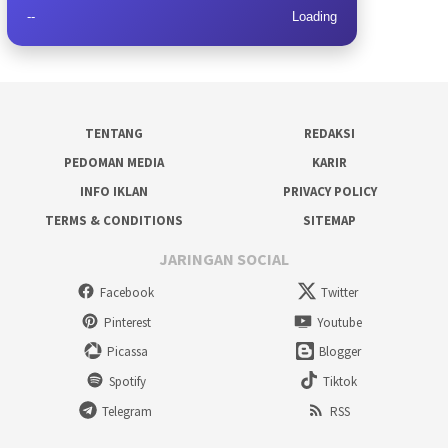
--
Loading
TENTANG
REDAKSI
PEDOMAN MEDIA
KARIR
INFO IKLAN
PRIVACY POLICY
TERMS & CONDITIONS
SITEMAP
JARINGAN SOCIAL
Facebook
Twitter
Pinterest
Youtube
Picassa
Blogger
Spotify
Tiktok
Telegram
RSS