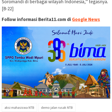
Soromandi di berbagai wilayah Indonesia,” tegasnya.
[B-22]
Follow informasi Berita11.com di
Google News
aksi mahasiswa NTB
demo jalan rusak NTB