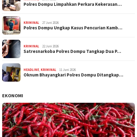
Polres Dompu Limpahkan Perkara Kekerasan…
KRIMINAL
27 Juni 2026
Polres Dompu Ungkap Kasus Pencurian Kamb…
KRIMINAL
22 Juni 2026
Satresnarkoba Polres Dompu Tangkap Dua P…
HEADLINE
,
KRIMINAL
11 Juni 2026
Oknum Bhayangkari Polres Dompu Ditangkap…
EKONOMI