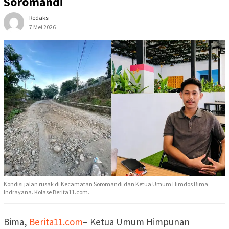
Soromandi
Redaksi
7 Mei 2026
Kondisi jalan rusak di Kecamatan Soromandi dan Ketua Umum Himdos Bima,
Indrayana. Kolase Berita11.com.
Bima,
Berita11.com
– Ketua Umum Himpunan