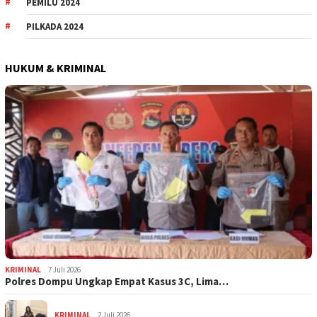
PEMILU 2024
PILKADA 2024
HUKUM & KRIMINAL
KRIMINAL
7 Juli 2026
Polres Dompu Ungkap Empat Kasus 3C, Lima…
KRIMINAL
2 Juli 2026