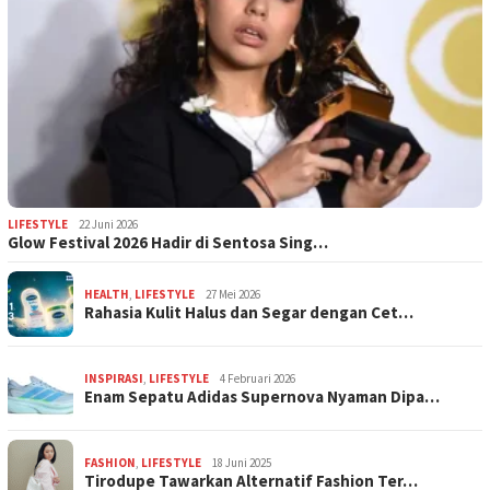
LIFESTYLE
22 Juni 2026
Glow Festival 2026 Hadir di Sentosa Sing…
HEALTH
,
LIFESTYLE
27 Mei 2026
Rahasia Kulit Halus dan Segar dengan Cet…
INSPIRASI
,
LIFESTYLE
4 Februari 2026
Enam Sepatu Adidas Supernova Nyaman Dipa…
FASHION
,
LIFESTYLE
18 Juni 2025
Tirodupe Tawarkan Alternatif Fashion Ter…