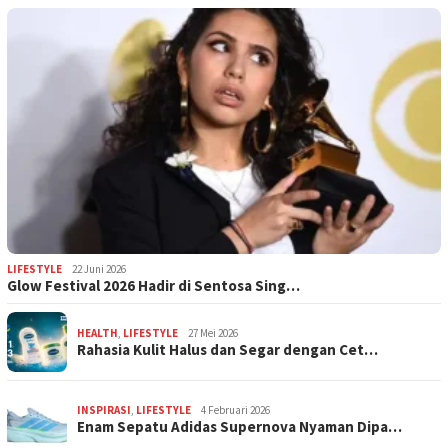
LIFESTYLE
22 Juni 2026
Glow Festival 2026 Hadir di Sentosa Sing…
HEALTH
,
LIFESTYLE
27 Mei 2026
Rahasia Kulit Halus dan Segar dengan Cet…
INSPIRASI
,
LIFESTYLE
4 Februari 2026
Enam Sepatu Adidas Supernova Nyaman Dipa…