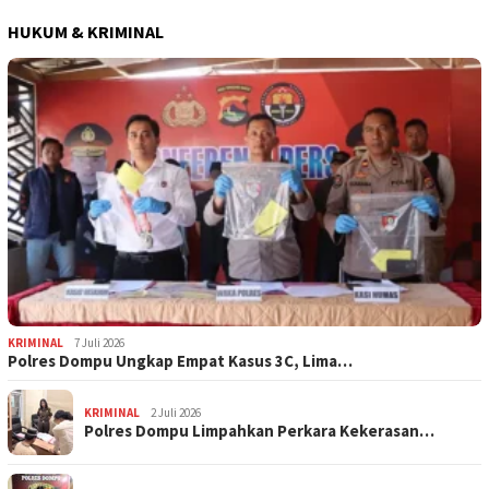
HUKUM & KRIMINAL
KRIMINAL
7 Juli 2026
Polres Dompu Ungkap Empat Kasus 3C, Lima…
KRIMINAL
2 Juli 2026
Polres Dompu Limpahkan Perkara Kekerasan…