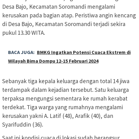
Desa Bajo, Kecamatan Soromandi mengalami
kerusakan pada bagian atap. Peristiwa angin kencang
di Desa Bajo, Kecamatan Soromandi terjadi sekira
pukul 13.30 WITA.
BACA JUGA:
BMKG Ingatkan Potensi Cuaca Ekstrem di
Wilayah Bima Dompu 12-15 Februari 2024
Sebanyak tiga kepala keluarga dengan total 14 jiwa
terdampak dalam kejadian tersebut. Satu keluarga
terpaksa mengungsi sementara ke rumah kerabat
terdekat. Tiga warga yang rumahnya mengalami
kerusakan yakni A. Latif (48), Arafik (40), dan
Syarifuddin (36).
Saat ini kondisi cuaca di lokasi sudah berangsur