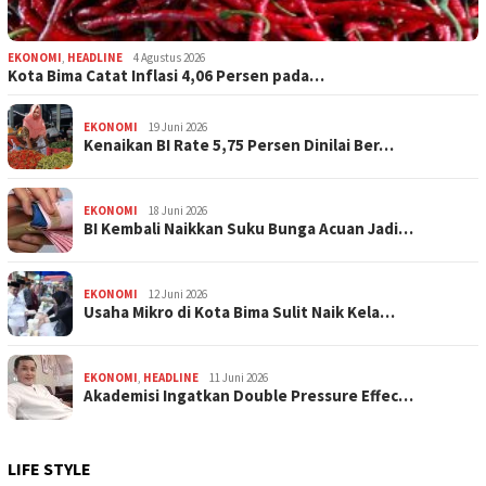
EKONOMI
,
HEADLINE
4 Agustus 2026
Kota Bima Catat Inflasi 4,06 Persen pada…
EKONOMI
19 Juni 2026
Kenaikan BI Rate 5,75 Persen Dinilai Ber…
EKONOMI
18 Juni 2026
BI Kembali Naikkan Suku Bunga Acuan Jadi…
EKONOMI
12 Juni 2026
Usaha Mikro di Kota Bima Sulit Naik Kela…
EKONOMI
,
HEADLINE
11 Juni 2026
Akademisi Ingatkan Double Pressure Effec…
LIFE STYLE