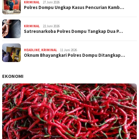
KRIMINAL
27 Juni 2026
Polres Dompu Ungkap Kasus Pencurian Kamb…
KRIMINAL
22 Juni 2026
Satresnarkoba Polres Dompu Tangkap Dua P…
HEADLINE
,
KRIMINAL
11 Juni 2026
Oknum Bhayangkari Polres Dompu Ditangkap…
EKONOMI