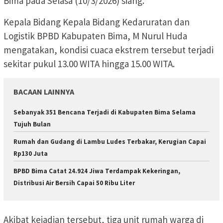
Bima pada Selasa (10/3/2026) siang.
Kepala Bidang Kepala Bidang Kedaruratan dan
Logistik BPBD Kabupaten Bima, M Nurul Huda
mengatakan, kondisi cuaca ekstrem tersebut terjadi
sekitar pukul 13.00 WITA hingga 15.00 WITA.
BACAAN LAINNYA
Sebanyak 351 Bencana Terjadi di Kabupaten Bima Selama
Tujuh Bulan
Rumah dan Gudang di Lambu Ludes Terbakar, Kerugian Capai
Rp130 Juta
BPBD Bima Catat 24.924 Jiwa Terdampak Kekeringan,
Distribusi Air Bersih Capai 50 Ribu Liter
Akibat kejadian tersebut, tiga unit rumah warga di