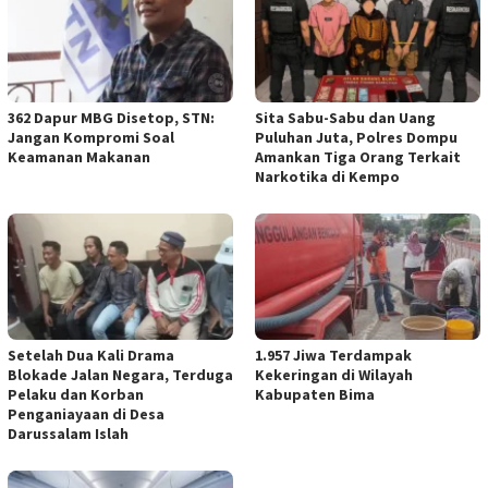
362 Dapur MBG Disetop, STN:
Sita Sabu-Sabu dan Uang
Jangan Kompromi Soal
Puluhan Juta, Polres Dompu
Keamanan Makanan
Amankan Tiga Orang Terkait
Narkotika di Kempo
Setelah Dua Kali Drama
1.957 Jiwa Terdampak
Blokade Jalan Negara, Terduga
Kekeringan di Wilayah
Pelaku dan Korban
Kabupaten Bima
Penganiayaan di Desa
Darussalam Islah