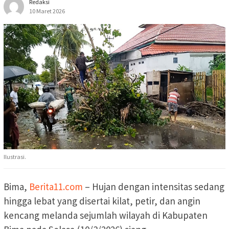
Redaksi
10 Maret 2026
Ilustrasi.
Bima,
Berita11.com
– Hujan dengan intensitas sedang
hingga lebat yang disertai kilat, petir, dan angin
kencang melanda sejumlah wilayah di Kabupaten