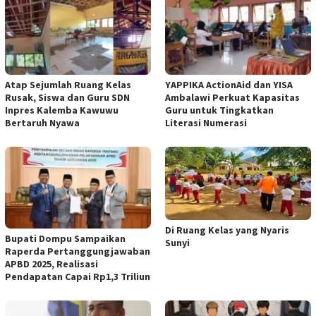
Atap Sejumlah Ruang Kelas
YAPPIKA ActionAid dan YISA
Rusak, Siswa dan Guru SDN
Ambalawi Perkuat Kapasitas
Inpres Kalemba Kawuwu
Guru untuk Tingkatkan
Bertaruh Nyawa
Literasi Numerasi
Di Ruang Kelas yang Nyaris
Bupati Dompu Sampaikan
Sunyi
Raperda Pertanggungjawaban
APBD 2025, Realisasi
Pendapatan Capai Rp1,3 Triliun