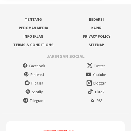
TENTANG
REDAKSI
PEDOMAN MEDIA
KARIR
INFO IKLAN
PRIVACY POLICY
TERMS & CONDITIONS
SITEMAP
JARINGAN SOCIAL
Facebook
Twitter
Pinterest
Youtube
Picassa
Blogger
Spotify
Tiktok
Telegram
RSS