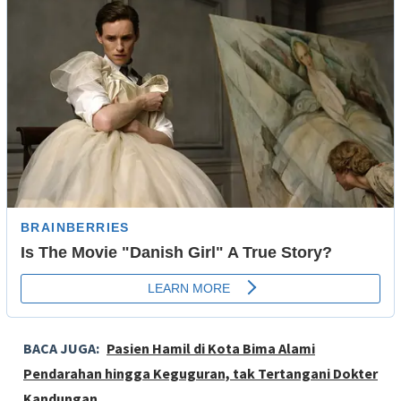
BACA JUGA:
Pasien Hamil di Kota Bima Alami
Pendarahan hingga Keguguran, tak Tertangani Dokter
Kandungan