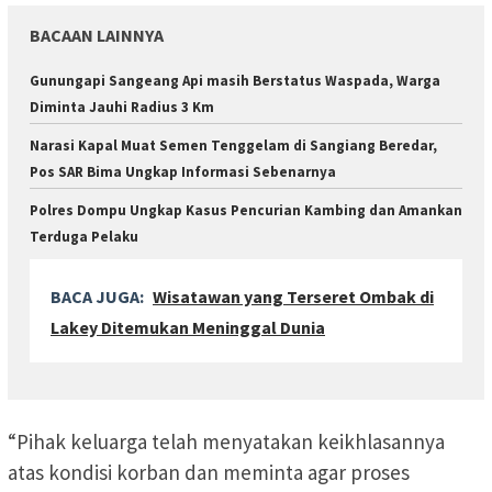
BACAAN LAINNYA
Gunungapi Sangeang Api masih Berstatus Waspada, Warga
Diminta Jauhi Radius 3 Km
Narasi Kapal Muat Semen Tenggelam di Sangiang Beredar,
Pos SAR Bima Ungkap Informasi Sebenarnya
Polres Dompu Ungkap Kasus Pencurian Kambing dan Amankan
Terduga Pelaku
BACA JUGA:
Wisatawan yang Terseret Ombak di
Lakey Ditemukan Meninggal Dunia
“Pihak keluarga telah menyatakan keikhlasannya
atas kondisi korban dan meminta agar proses