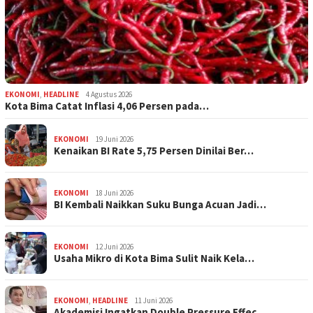
EKONOMI
,
HEADLINE
4 Agustus 2026
Kota Bima Catat Inflasi 4,06 Persen pada…
EKONOMI
19 Juni 2026
Kenaikan BI Rate 5,75 Persen Dinilai Ber…
EKONOMI
18 Juni 2026
BI Kembali Naikkan Suku Bunga Acuan Jadi…
EKONOMI
12 Juni 2026
Usaha Mikro di Kota Bima Sulit Naik Kela…
EKONOMI
,
HEADLINE
11 Juni 2026
Akademisi Ingatkan Double Pressure Effec…