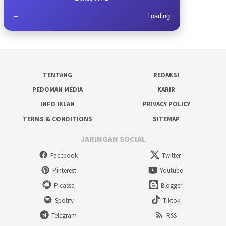
--
Loading
TENTANG
REDAKSI
PEDOMAN MEDIA
KARIR
INFO IKLAN
PRIVACY POLICY
TERMS & CONDITIONS
SITEMAP
JARINGAN SOCIAL
Facebook
Twitter
Pinterest
Youtube
Picassa
Blogger
Spotify
Tiktok
Telegram
RSS