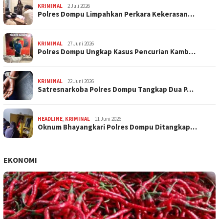
KRIMINAL
2 Juli 2026
Polres Dompu Limpahkan Perkara Kekerasan…
KRIMINAL
27 Juni 2026
Polres Dompu Ungkap Kasus Pencurian Kamb…
KRIMINAL
22 Juni 2026
Satresnarkoba Polres Dompu Tangkap Dua P…
HEADLINE
,
KRIMINAL
11 Juni 2026
Oknum Bhayangkari Polres Dompu Ditangkap…
EKONOMI