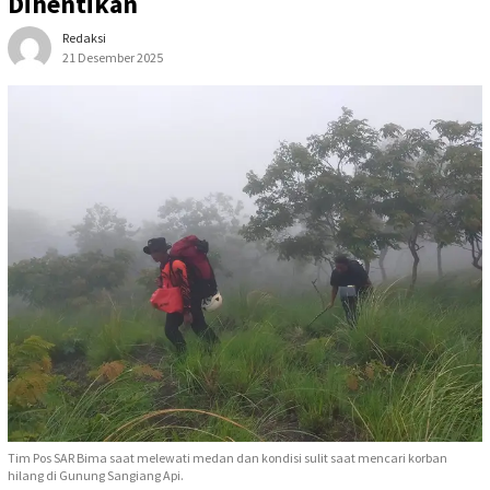
Dihentikan
Redaksi
21 Desember 2025
Tim Pos SAR Bima saat melewati medan dan kondisi sulit saat mencari korban
hilang di Gunung Sangiang Api.