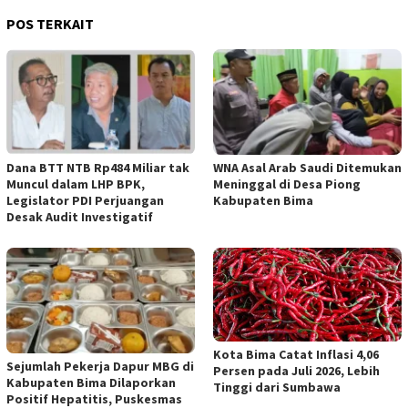
POS TERKAIT
Dana BTT NTB Rp484 Miliar tak
WNA Asal Arab Saudi Ditemukan
Muncul dalam LHP BPK,
Meninggal di Desa Piong
Legislator PDI Perjuangan
Kabupaten Bima
Desak Audit Investigatif
Kota Bima Catat Inflasi 4,06
Sejumlah Pekerja Dapur MBG di
Persen pada Juli 2026, Lebih
Kabupaten Bima Dilaporkan
Tinggi dari Sumbawa
Positif Hepatitis, Puskesmas