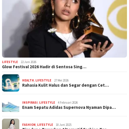
LIFESTYLE
22 Juni 2026
Glow Festival 2026 Hadir di Sentosa Sing…
HEALTH
,
LIFESTYLE
27 Mei 2026
Rahasia Kulit Halus dan Segar dengan Cet…
INSPIRASI
,
LIFESTYLE
4 Februari 2026
Enam Sepatu Adidas Supernova Nyaman Dipa…
FASHION
,
LIFESTYLE
18 Juni 2025