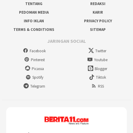
TENTANG
REDAKSI
PEDOMAN MEDIA
KARIR
INFO IKLAN
PRIVACY POLICY
TERMS & CONDITIONS
SITEMAP
JARINGAN SOCIAL
Facebook
Twitter
Pinterest
Youtube
Picassa
Blogger
Spotify
Tiktok
Telegram
RSS