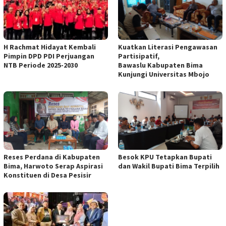
H Rachmat Hidayat Kembali
Kuatkan Literasi Pengawasan
Pimpin DPD PDI Perjuangan
Partisipatif,
NTB Periode 2025-2030
Bawaslu Kabupaten Bima
Kunjungi Universitas Mbojo
Reses Perdana di Kabupaten
Besok KPU Tetapkan Bupati
Bima, Harwoto Serap Aspirasi
dan Wakil Bupati Bima Terpilih
Konstituen di Desa Pesisir