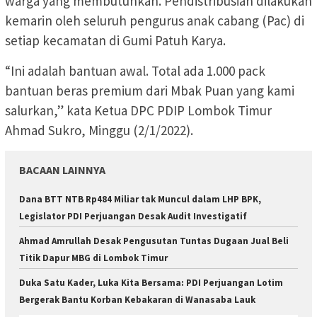
warga yang membutuhkan. Pendistribusian dilakukan
kemarin oleh seluruh pengurus anak cabang (Pac) di
setiap kecamatan di Gumi Patuh Karya.
“Ini adalah bantuan awal. Total ada 1.000 pack
bantuan beras premium dari Mbak Puan yang kami
salurkan,” kata Ketua DPC PDIP Lombok Timur
Ahmad Sukro, Minggu (2/1/2022).
BACAAN LAINNYA
Dana BTT NTB Rp484 Miliar tak Muncul dalam LHP BPK,
Legislator PDI Perjuangan Desak Audit Investigatif
Ahmad Amrullah Desak Pengusutan Tuntas Dugaan Jual Beli
Titik Dapur MBG di Lombok Timur
Duka Satu Kader, Luka Kita Bersama: PDI Perjuangan Lotim
Bergerak Bantu Korban Kebakaran di Wanasaba Lauk