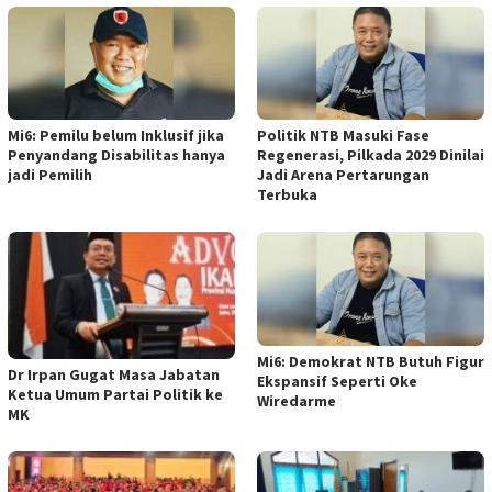
Mi6: Pemilu belum Inklusif jika
Politik NTB Masuki Fase
Penyandang Disabilitas hanya
Regenerasi, Pilkada 2029 Dinilai
jadi Pemilih
Jadi Arena Pertarungan
Terbuka
Mi6: Demokrat NTB Butuh Figur
Dr Irpan Gugat Masa Jabatan
Ekspansif Seperti Oke
Ketua Umum Partai Politik ke
Wiredarme
MK