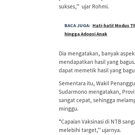
sukses,” ujar Rohmi.
BACA JUGA:
Hati-hati! Modus 
hingga Adopsi Anak
Dia mengatakan, banyak aspek 
mendapatkan hasil yang bagus.
dapat memetik hasil yang bagus
Sementara itu, Wakil Penanggu
Sudarmono mengatakan, Provin
sangat cepat, sehingga melamp
minggu.
“Capaian Vaksinasi di NTB sang
melebihi target,” ujarnya.