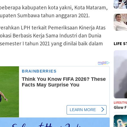
 beberapa kabupaten kota yakni, Kota Mataram,
upaten Sumbawa tahun anggaran 2021.
yerahkan LPH terkait Pemeriksaan Kinerja Atas
kasi Berbasis Kerja Sama Industri dan Dunia
semester I tahun 2021 yang dinilai baik dalam
LIFE S
LIFESTY
Glow F