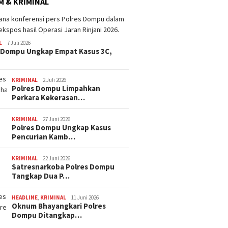
 & KRIMINAL
L
7 Juli 2026
 Dompu Ungkap Empat Kasus 3C,
KRIMINAL
2 Juli 2026
Polres Dompu Limpahkan
Perkara Kekerasan…
KRIMINAL
27 Juni 2026
Polres Dompu Ungkap Kasus
Pencurian Kamb…
KRIMINAL
22 Juni 2026
Satresnarkoba Polres Dompu
Tangkap Dua P…
HEADLINE
,
KRIMINAL
11 Juni 2026
Oknum Bhayangkari Polres
Dompu Ditangkap…