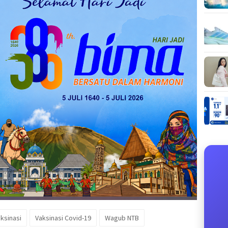
ksinasi
Vaksinasi Covid-19
Wagub NTB