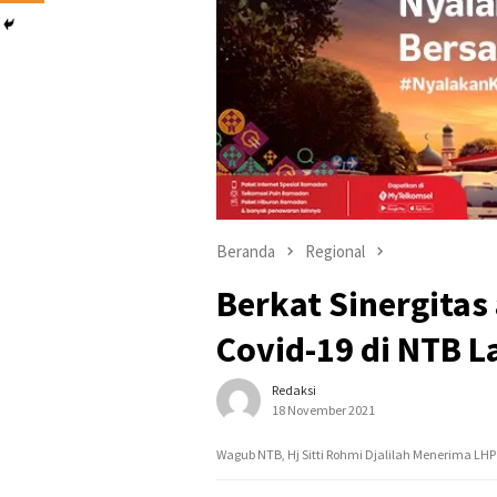
Beranda
Regional
Berkat Sinergitas 
Covid-19 di NTB L
Redaksi
18 November 2021
Wagub NTB, Hj Sitti Rohmi Djalilah Menerima LHP 