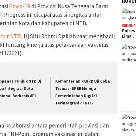
HUKUM
nasi
Covid-19
di Provinsi Nusa Tenggara Barat
 Progress ini dicapai atas sinergitas antar
merintah kota dan kabupaten di NTB.
KRIMINA
Polres
rnur NTB
, Hj Sitti Rohmi Djalilah saat menghadiri
Lima…
I tentang kinerja atas pelaksanaan vaksinasi
/11/2021).
ppenas Tunjuk NTB Uji
Kementerian PANRB Uji Coba
ba Integrasi Data
Transisi SPBE Menuju
sional Berbasis API
Pemerintahan Digital
Terintegrasi di NTB
ma kolaborasi antara pemerintah provinsi dan
a TNI-Polri, program vaksinasi ini dalam