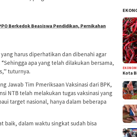
EKON
TPPO Berkedok Beasiswa Pendidikan, Pernikahan
yang harus diperhatikan dan dibenahi agar
 “Sehingga apa yang telah dilakukan bersama,
EKONOM
,” tuturnya.
Kota B
ng Jawab Tim Pmeriksaan Vaksinasi dari BPK,
si NTB telah melakukan tugas vaksinasi yang
aui target nasional, hanya dalam beberapa
at baik, dalam waktu singkat sudah bisa