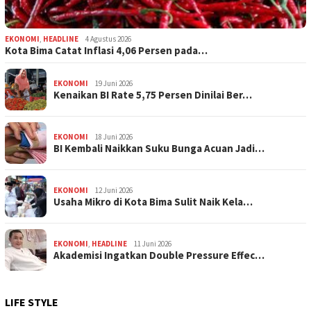
EKONOMI
,
HEADLINE
4 Agustus 2026
Kota Bima Catat Inflasi 4,06 Persen pada…
EKONOMI
19 Juni 2026
Kenaikan BI Rate 5,75 Persen Dinilai Ber…
EKONOMI
18 Juni 2026
BI Kembali Naikkan Suku Bunga Acuan Jadi…
EKONOMI
12 Juni 2026
Usaha Mikro di Kota Bima Sulit Naik Kela…
EKONOMI
,
HEADLINE
11 Juni 2026
Akademisi Ingatkan Double Pressure Effec…
LIFE STYLE