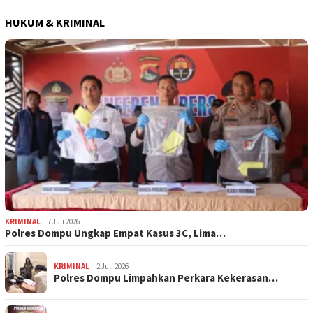
HUKUM & KRIMINAL
KRIMINAL
7 Juli 2026
Polres Dompu Ungkap Empat Kasus 3C, Lima…
KRIMINAL
2 Juli 2026
Polres Dompu Limpahkan Perkara Kekerasan…