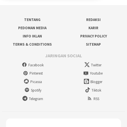
TENTANG
REDAKSI
PEDOMAN MEDIA
KARIR
INFO IKLAN
PRIVACY POLICY
TERMS & CONDITIONS
SITEMAP
JARINGAN SOCIAL
Facebook
Twitter
Pinterest
Youtube
Picassa
Blogger
Spotify
Tiktok
Telegram
RSS