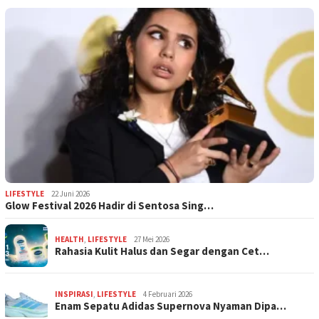
LIFESTYLE
22 Juni 2026
Glow Festival 2026 Hadir di Sentosa Sing…
HEALTH
,
LIFESTYLE
27 Mei 2026
Rahasia Kulit Halus dan Segar dengan Cet…
INSPIRASI
,
LIFESTYLE
4 Februari 2026
Enam Sepatu Adidas Supernova Nyaman Dipa…