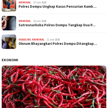
KRIMINAL
27 Juni 2026
Polres Dompu Ungkap Kasus Pencurian Kamb…
KRIMINAL
22 Juni 2026
Satresnarkoba Polres Dompu Tangkap Dua P…
HEADLINE
,
KRIMINAL
11 Juni 2026
Oknum Bhayangkari Polres Dompu Ditangkap…
EKONOMI