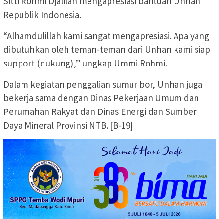
Sitti Rohmi Djalilah mengapresiasi bantuan Unhan
Republik Indonesia.
“Alhamdulillah kami sangat mengapresiasi. Apa yang
dibutuhkan oleh teman-teman dari Unhan kami siap
support (dukung),” ungkap Ummi Rohmi.
Dalam kegiatan penggalian sumur bor, Unhan juga
bekerja sama dengan Dinas Pekerjaan Umum dan
Perumahan Rakyat dan Dinas Energi dan Sumber
Daya Mineral Provinsi NTB. [B-19]