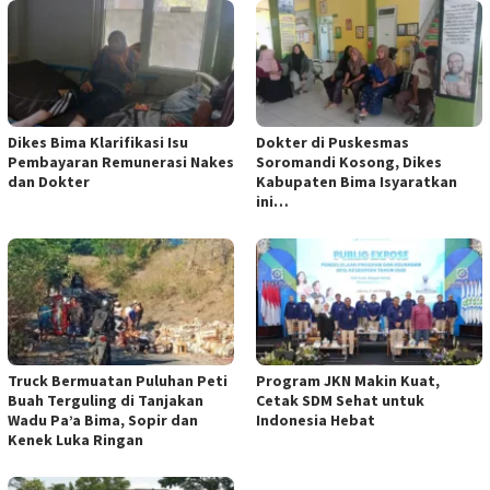
Dikes Bima Klarifikasi Isu
Dokter di Puskesmas
Pembayaran Remunerasi Nakes
Soromandi Kosong, Dikes
dan Dokter
Kabupaten Bima Isyaratkan
ini…
Truck Bermuatan Puluhan Peti
Program JKN Makin Kuat,
Buah Terguling di Tanjakan
Cetak SDM Sehat untuk
Wadu Pa’a Bima, Sopir dan
Indonesia Hebat
Kenek Luka Ringan