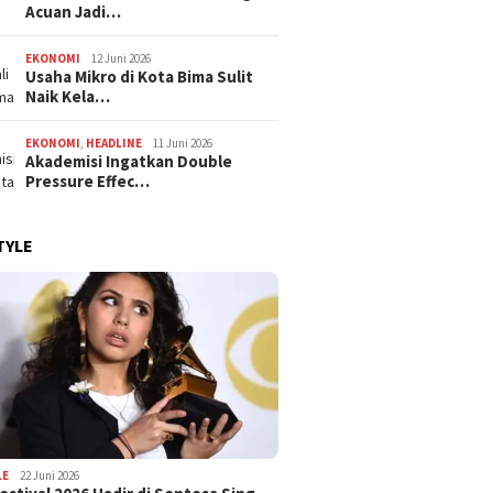
Acuan Jadi…
EKONOMI
12 Juni 2026
Usaha Mikro di Kota Bima Sulit
Naik Kela…
EKONOMI
,
HEADLINE
11 Juni 2026
Akademisi Ingatkan Double
Pressure Effec…
TYLE
LE
22 Juni 2026