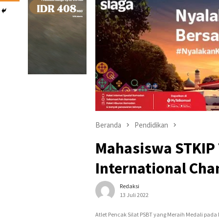
Beranda
Pendidikan
Mahasiswa STKIP 
International Ch
Redaksi
13 Juli 2022
Atlet Pencak Silat PSBT yang Meraih Medali pada