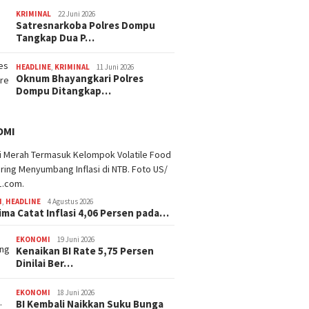
KRIMINAL
22 Juni 2026
Satresnarkoba Polres Dompu
Tangkap Dua P…
HEADLINE
,
KRIMINAL
11 Juni 2026
Oknum Bhayangkari Polres
Dompu Ditangkap…
OMI
I
,
HEADLINE
4 Agustus 2026
ima Catat Inflasi 4,06 Persen pada…
EKONOMI
19 Juni 2026
Kenaikan BI Rate 5,75 Persen
Dinilai Ber…
EKONOMI
18 Juni 2026
BI Kembali Naikkan Suku Bunga