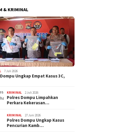
 & KRIMINAL
L
7 Juli 2026
 Dompu Ungkap Empat Kasus 3C,
KRIMINAL
2 Juli 2026
Polres Dompu Limpahkan
Perkara Kekerasan…
KRIMINAL
27 Juni 2026
Polres Dompu Ungkap Kasus
Pencurian Kamb…