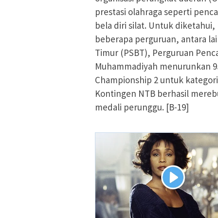
prestasi olahraga seperti penc
bela diri silat. Untuk diketahu
beberapa perguruan, antara lai
Timur (PSBT), Perguruan Pencak
Muhammadiyah menurunkan 95 at
Championship 2 untuk kategori 
Kontingen NTB berhasil merebu
medali perunggu. [B-19]