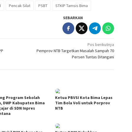
I
Pencak Silat
PSBT
STKIP Tamsis Bima
SEBARKAN
Pos berikutnya
PP
Pemprov NTB Targetkan Masalah Sampah 70
Persen Tuntas Ditangani
ng Program Sekolah
Ketua PBVSI Kota Bima Lepas
, DWP Kabupaten Bima
Tim Bola Voli untuk Porprov
ajar di SDN Inpres
NTB
ntana