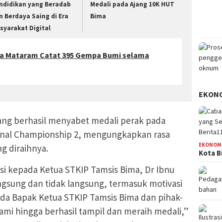
ndidikan yang Beradab
Medali pada Ajang 10K HUT
n Berdaya Saing di Era
Bima
syarakat Digital
ka Mataram Catat 395 Gempa Bumi selama
EKON
ang berhasil menyabet medali perak pada
tional Championship 2, mengungkapkan rasa
EKONOM
ng diraihnya.
Kota B
si kepada Ketua STKIP Tamsis Bima, Dr Ibnu
ngsung dan tidak langsung, termasuk motivasi
epada Bapak Ketua STKIP Tamsis Bima dan pihak-
mi hingga berhasil tampil dan meraih medali,”