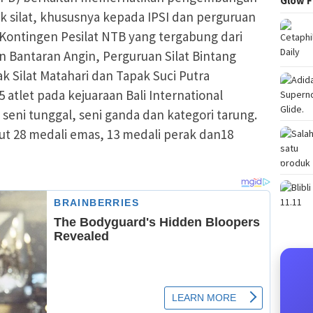
Glow F
ak silat, khususnya kepada IPSI dan perguruan
i, Kontingen Pesilat NTB yang tergabung dari
n Bantaran Angin, Perguruan Silat Bintang
 Silat Matahari dan Tapak Suci Putra
let pada kejuaraan Bali International
seni tunggal, seni ganda dan kategori tarung.
t 28 medali emas, 13 medali perak dan18