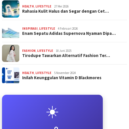
HEALTH
,
LIFESTYLE
27 Mei 2026
Rahasia Kulit Halus dan Segar dengan Cet…
INSPIRASI
,
LIFESTYLE
4 Februari 2026
Enam Sepatu Adidas Supernova Nyaman Dipa…
FASHION
,
LIFESTYLE
18 Juni 2025
Tirodupe Tawarkan Alternatif Fashion Ter…
HEALTH
,
LIFESTYLE
5 November 2024
Inilah Keunggulan Vitamin D Blackmores
☀️