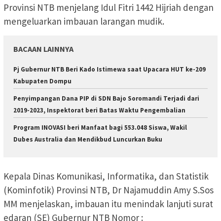
Provinsi NTB menjelang Idul Fitri 1442 Hijriah dengan
mengeluarkan imbauan larangan mudik.
BACAAN LAINNYA
Pj Gubernur NTB Beri Kado Istimewa saat Upacara HUT ke-209
Kabupaten Dompu
Penyimpangan Dana PIP di SDN Bajo Soromandi Terjadi dari
2019-2023, Inspektorat beri Batas Waktu Pengembalian
Program INOVASI beri Manfaat bagi 553.048 Siswa, Wakil
Dubes Australia dan Mendikbud Luncurkan Buku
Kepala Dinas Komunikasi, Informatika, dan Statistik
(Kominfotik) Provinsi NTB, Dr Najamuddin Amy S.Sos
MM menjelaskan, imbauan itu menindak lanjuti surat
edaran (SE) Gubernur NTB Nomor :