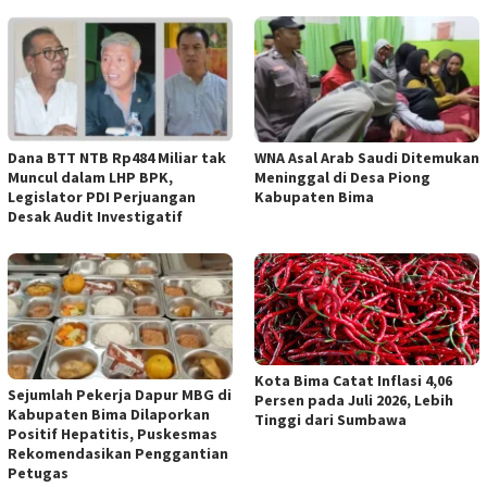
Dana BTT NTB Rp484 Miliar tak
WNA Asal Arab Saudi Ditemukan
Muncul dalam LHP BPK,
Meninggal di Desa Piong
Legislator PDI Perjuangan
Kabupaten Bima
Desak Audit Investigatif
Kota Bima Catat Inflasi 4,06
Sejumlah Pekerja Dapur MBG di
Persen pada Juli 2026, Lebih
Kabupaten Bima Dilaporkan
Tinggi dari Sumbawa
Positif Hepatitis, Puskesmas
Rekomendasikan Penggantian
Petugas