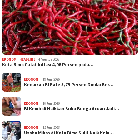
EKONOMI
,
HEADLINE
4 Agustus 2026
Kota Bima Catat Inflasi 4,06 Persen pada…
EKONOMI
19 Juni 2026
Kenaikan BI Rate 5,75 Persen Dinilai Ber…
EKONOMI
18 Juni 2026
BI Kembali Naikkan Suku Bunga Acuan Jadi…
EKONOMI
12 Juni 2026
Usaha Mikro di Kota Bima Sulit Naik Kela…