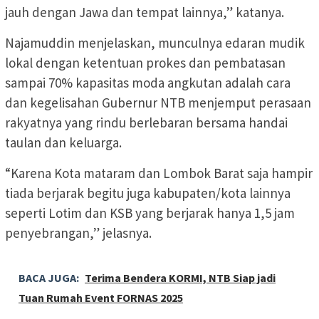
jauh dengan Jawa dan tempat lainnya,” katanya.
Najamuddin menjelaskan, munculnya edaran mudik
lokal dengan ketentuan prokes dan pembatasan
sampai 70% kapasitas moda angkutan adalah cara
dan kegelisahan Gubernur NTB menjemput perasaan
rakyatnya yang rindu berlebaran bersama handai
taulan dan keluarga.
“Karena Kota mataram dan Lombok Barat saja hampir
tiada berjarak begitu juga kabupaten/kota lainnya
seperti Lotim dan KSB yang berjarak hanya 1,5 jam
penyebrangan,” jelasnya.
BACA JUGA:
Terima Bendera KORMI, NTB Siap jadi
Tuan Rumah Event FORNAS 2025