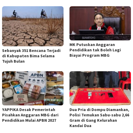
MK Putuskan Anggaran
Pendidikan tak Boleh Lagi
Sebanyak 351 Bencana Terjadi
Biayai Program MBG
di Kabupaten Bima Selama
Tujuh Bulan
YAPPIKA Desak Pemerintah
Dua Pria di Dompu Diamankan,
Pisahkan Anggaran MBG dari
Polisi Temukan Sabu-sabu 2,66
Pendidikan Mulai APBN 2027
Gram di Gang Kelurahan
Kandai Dua