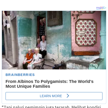
“Tapi naluri pemimpin juga terasah. Melihat kondisi