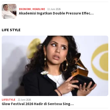
EKONOMI
,
HEADLINE
11 Juni 2026
Akademisi Ingatkan Double Pressure Effec…
LIFE STYLE
LIFESTYLE
22 Juni 2026
Glow Festival 2026 Hadir di Sentosa Sing…