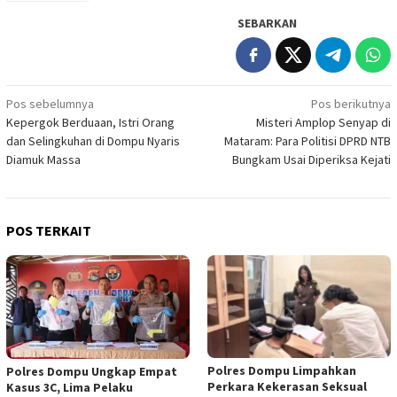
SEBARKAN
Navigasi
Pos sebelumnya
Pos berikutnya
Kepergok Berduaan, Istri Orang
Misteri Amplop Senyap di
pos
dan Selingkuhan di Dompu Nyaris
Mataram: Para Politisi DPRD NTB
Diamuk Massa
Bungkam Usai Diperiksa Kejati
POS TERKAIT
Polres Dompu Limpahkan
Polres Dompu Ungkap Empat
Perkara Kekerasan Seksual
Kasus 3C, Lima Pelaku