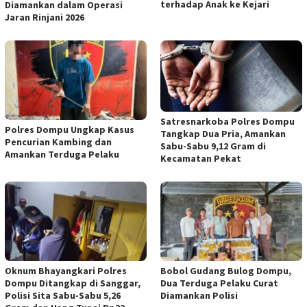
terhadap Anak ke Kejari
Diamankan dalam Operasi
Jaran Rinjani 2026
Satresnarkoba Polres Dompu
Polres Dompu Ungkap Kasus
Tangkap Dua Pria, Amankan
Pencurian Kambing dan
Sabu-Sabu 9,12 Gram di
Amankan Terduga Pelaku
Kecamatan Pekat
Oknum Bhayangkari Polres
Bobol Gudang Bulog Dompu,
Dompu Ditangkap di Sanggar,
Dua Terduga Pelaku Curat
Polisi Sita Sabu-Sabu 5,26
Diamankan Polisi