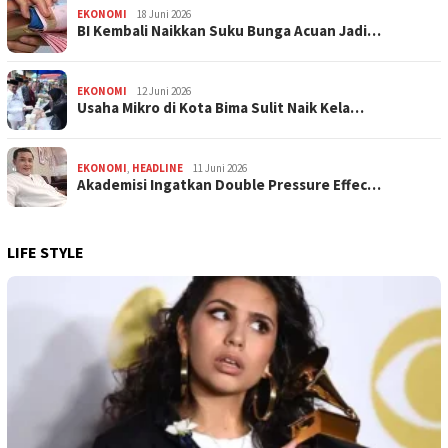
EKONOMI
18 Juni 2026
BI Kembali Naikkan Suku Bunga Acuan Jadi…
EKONOMI
12 Juni 2026
Usaha Mikro di Kota Bima Sulit Naik Kela…
EKONOMI
,
HEADLINE
11 Juni 2026
Akademisi Ingatkan Double Pressure Effec…
LIFE STYLE