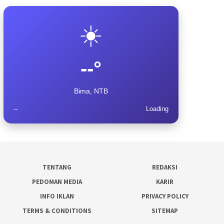
☀️
--°
Bima, NTB
--
Loading
TENTANG
REDAKSI
PEDOMAN MEDIA
KARIR
INFO IKLAN
PRIVACY POLICY
TERMS & CONDITIONS
SITEMAP