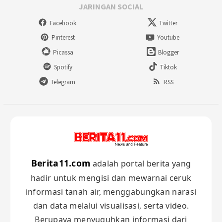
JARINGAN SOCIAL
Facebook
Twitter
Pinterest
Youtube
Picassa
Blogger
Spotify
Tiktok
Telegram
RSS
Berita11.com
adalah portal berita yang
hadir untuk mengisi dan mewarnai ceruk
informasi tanah air, menggabungkan narasi
dan data melalui visualisasi, serta video.
Berupaya menyuguhkan informasi dari