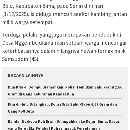
Bolo, Kabupaten Bima, pada Senin dini hari
(1/12/2025). Ia diduga mencuri seekor kambing jantan
milik warga setempat.
Terduga pelaku yang juga merupakan penduduk di
Desa Nggembe diamankan setelah warga mencurigai
keterlibatannya dalam hilangnya hewan ternak milik
Samsuddin (45).
BACAAN LAINNYA
Dua Pria di Dompu Diamankan, Polisi Temukan Sabu-sabu 2,66
Gram di Gang Kelurahan Kandai Dua
Pria di Hu’u Ditangkap, Polisi Sita Sabu-Sabu 6,67 Gram dan
Uang Rp8 Juta
Bandar Narkoba Koh Erwin Dilimpahkan ke Kejari Bima, Kasus
yang Seret Eks Pejabat Polres masuk Persidangan