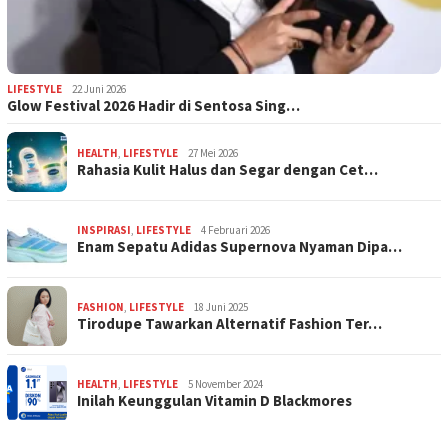
LIFESTYLE
22 Juni 2026
Glow Festival 2026 Hadir di Sentosa Sing…
HEALTH
,
LIFESTYLE
27 Mei 2026
Rahasia Kulit Halus dan Segar dengan Cet…
INSPIRASI
,
LIFESTYLE
4 Februari 2026
Enam Sepatu Adidas Supernova Nyaman Dipa…
FASHION
,
LIFESTYLE
18 Juni 2025
Tirodupe Tawarkan Alternatif Fashion Ter…
HEALTH
,
LIFESTYLE
5 November 2024
Inilah Keunggulan Vitamin D Blackmores