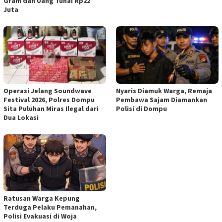
Gram dan Uang Tunai Rp22
Juta
Operasi Jelang Soundwave
Nyaris Diamuk Warga, Remaja
Festival 2026, Polres Dompu
Pembawa Sajam Diamankan
Sita Puluhan Miras Ilegal dari
Polisi di Dompu
Dua Lokasi
Ratusan Warga Kepung
Terduga Pelaku Pemanahan,
Polisi Evakuasi di Woja