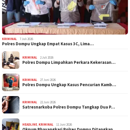
KRIMINAL
7 Juli 2026
Polres Dompu Ungkap Empat Kasus 3C, Lima…
KRIMINAL
2 Juli 2026
Polres Dompu Limpahkan Perkara Kekerasan…
KRIMINAL
27 Juni 2026
Polres Dompu Ungkap Kasus Pencurian Kamb…
KRIMINAL
22 Juni 2026
Satresnarkoba Polres Dompu Tangkap Dua P…
HEADLINE
,
KRIMINAL
11 Juni 2026
Oknum Bhayangkari Polres Dompu Ditangkap…