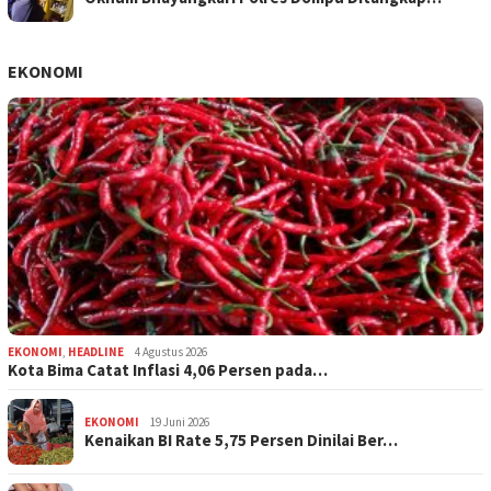
EKONOMI
EKONOMI
,
HEADLINE
4 Agustus 2026
Kota Bima Catat Inflasi 4,06 Persen pada…
EKONOMI
19 Juni 2026
Kenaikan BI Rate 5,75 Persen Dinilai Ber…