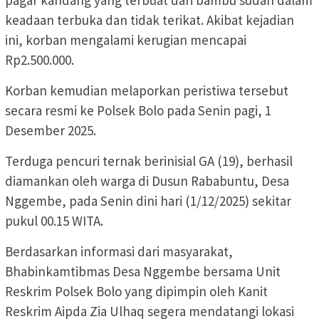
pagar kandang yang terbuat dari bambu sudah dalam
keadaan terbuka dan tidak terikat. Akibat kejadian
ini, korban mengalami kerugian mencapai
Rp2.500.000.
Korban kemudian melaporkan peristiwa tersebut
secara resmi ke Polsek Bolo pada Senin pagi, 1
Desember 2025.
Terduga pencuri ternak berinisial GA (19), berhasil
diamankan oleh warga di Dusun Rababuntu, Desa
Nggembe, pada Senin dini hari (1/12/2025) sekitar
pukul 00.15 WITA.
Berdasarkan informasi dari masyarakat,
Bhabinkamtibmas Desa Nggembe bersama Unit
Reskrim Polsek Bolo yang dipimpin oleh Kanit
Reskrim Aipda Zia Ulhaq segera mendatangi lokasi