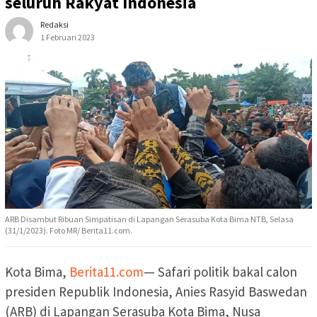
seluruh Rakyat Indonesia
Redaksi
1 Februari 2023
ARB Disambut Ribuan Simpatisan di Lapangan Serasuba Kota Bima NTB, Selasa
(31/1/2023). Foto MR/ Berita11.com.
Kota Bima,
Berita11.com
— Safari politik bakal calon
presiden Republik Indonesia, Anies Rasyid Baswedan
(ARB) di Lapangan Serasuba Kota Bima, Nusa