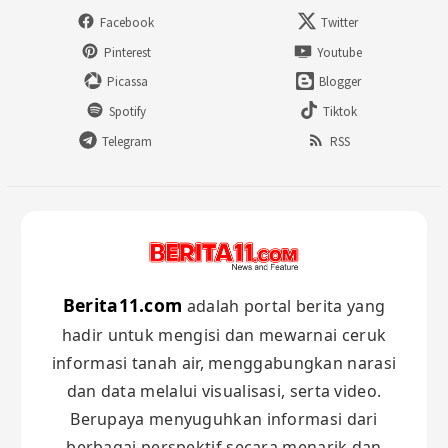
Facebook
Twitter
Pinterest
Youtube
Picassa
Blogger
Spotify
Tiktok
Telegram
RSS
Berita11.com
adalah portal berita yang
hadir untuk mengisi dan mewarnai ceruk
informasi tanah air, menggabungkan narasi
dan data melalui visualisasi, serta video.
Berupaya menyuguhkan informasi dari
berbagai perspektif secara menarik dan