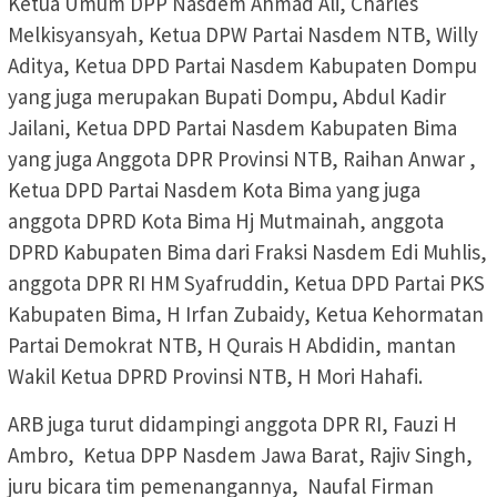
Ketua Umum DPP Nasdem Ahmad Ali, Charles
Melkisyansyah, Ketua DPW Partai Nasdem NTB, Willy
Aditya, Ketua DPD Partai Nasdem Kabupaten Dompu
yang juga merupakan Bupati Dompu, Abdul Kadir
Jailani, Ketua DPD Partai Nasdem Kabupaten Bima
yang juga Anggota DPR Provinsi NTB, Raihan Anwar ,
Ketua DPD Partai Nasdem Kota Bima yang juga
anggota DPRD Kota Bima Hj Mutmainah, anggota
DPRD Kabupaten Bima dari Fraksi Nasdem Edi Muhlis,
anggota DPR RI HM Syafruddin, Ketua DPD Partai PKS
Kabupaten Bima, H Irfan Zubaidy, Ketua Kehormatan
Partai Demokrat NTB, H Qurais H Abdidin, mantan
Wakil Ketua DPRD Provinsi NTB, H Mori Hahafi.
ARB juga turut didampingi anggota DPR RI, Fauzi H
Ambro, Ketua DPP Nasdem Jawa Barat, Rajiv Singh,
juru bicara tim pemenangannya, Naufal Firman