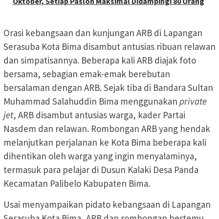
Oktober, Setiap Paslon Maksimal Didampingi 80 Orang
Orasi kebangsaan dan kunjungan ARB di Lapangan
Serasuba Kota Bima disambut antusias ribuan relawan
dan simpatisannya. Beberapa kali ARB diajak foto
bersama, sebagian emak-emak berebutan
bersalaman dengan ARB. Sejak tiba di Bandara Sultan
Muhammad Salahuddin Bima menggunakan
private
jet
, ARB disambut antusias warga, kader Partai
Nasdem dan relawan. Rombongan ARB yang hendak
melanjutkan perjalanan ke Kota Bima beberapa kali
dihentikan oleh warga yang ingin menyalaminya,
termasuk para pelajar di Dusun Kalaki Desa Panda
Kecamatan Palibelo Kabupaten Bima.
Usai menyampaikan pidato kebangsaan di Lapangan
Serasuba Kota Bima, ARB dan rombongan bertemu