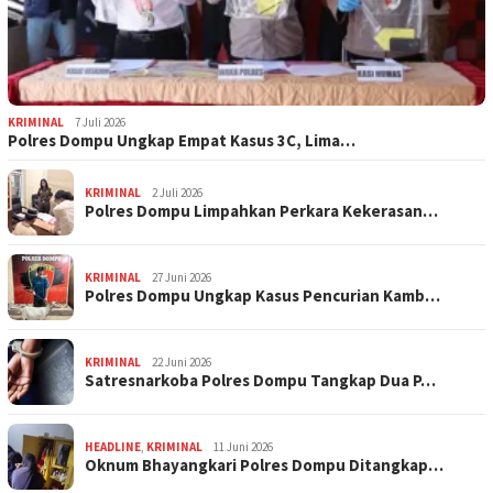
KRIMINAL
7 Juli 2026
Polres Dompu Ungkap Empat Kasus 3C, Lima…
KRIMINAL
2 Juli 2026
Polres Dompu Limpahkan Perkara Kekerasan…
KRIMINAL
27 Juni 2026
Polres Dompu Ungkap Kasus Pencurian Kamb…
KRIMINAL
22 Juni 2026
Satresnarkoba Polres Dompu Tangkap Dua P…
HEADLINE
,
KRIMINAL
11 Juni 2026
Oknum Bhayangkari Polres Dompu Ditangkap…