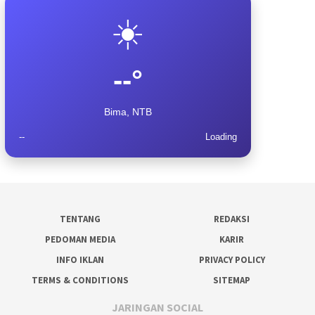
☀️
--°
Bima, NTB
--
Loading
TENTANG
REDAKSI
PEDOMAN MEDIA
KARIR
INFO IKLAN
PRIVACY POLICY
TERMS & CONDITIONS
SITEMAP
JARINGAN SOCIAL