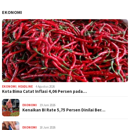
EKONOMI
EKONOMI
,
HEADLINE
4 Agustus 2026
Kota Bima Catat Inflasi 4,06 Persen pada…
EKONOMI
19 Juni 2026
Kenaikan BI Rate 5,75 Persen Dinilai Ber…
EKONOMI
18 Juni 2026