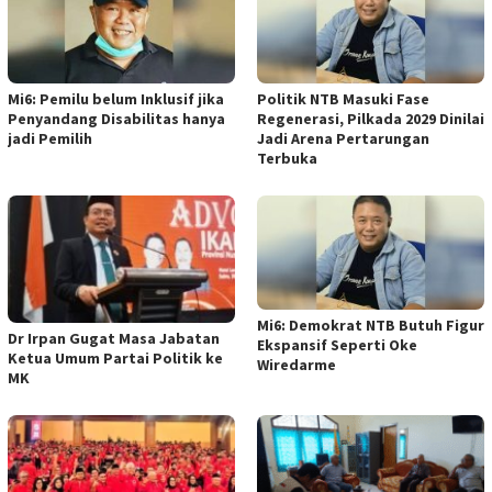
Mi6: Pemilu belum Inklusif jika
Politik NTB Masuki Fase
Penyandang Disabilitas hanya
Regenerasi, Pilkada 2029 Dinilai
jadi Pemilih
Jadi Arena Pertarungan
Terbuka
Mi6: Demokrat NTB Butuh Figur
Dr Irpan Gugat Masa Jabatan
Ekspansif Seperti Oke
Ketua Umum Partai Politik ke
Wiredarme
MK