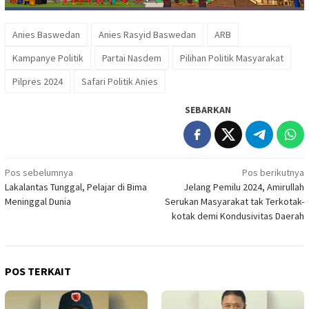
Anies Baswedan
Anies Rasyid Baswedan
ARB
Kampanye Politik
Partai Nasdem
Pilihan Politik Masyarakat
Pilpres 2024
Safari Politik Anies
SEBARKAN
Navigasi
Pos sebelumnya
Pos berikutnya
Lakalantas Tunggal, Pelajar di Bima
Jelang Pemilu 2024, Amirullah
pos
Meninggal Dunia
Serukan Masyarakat tak Terkotak-
kotak demi Kondusivitas Daerah
POS TERKAIT