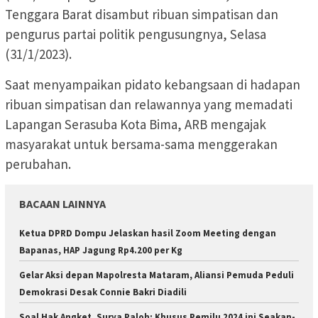
Tenggara Barat disambut ribuan simpatisan dan
pengurus partai politik pengusungnya, Selasa
(31/1/2023).
Saat menyampaikan pidato kebangsaan di hadapan
ribuan simpatisan dan relawannya yang memadati
Lapangan Serasuba Kota Bima, ARB mengajak
masyarakat untuk bersama-sama menggerakan
perubahan.
BACAAN LAINNYA
Ketua DPRD Dompu Jelaskan hasil Zoom Meeting dengan
Bapanas, HAP Jagung Rp4.200 per Kg
Gelar Aksi depan Mapolresta Mataram, Aliansi Pemuda Peduli
Demokrasi Desak Connie Bakri Diadili
Soal Hak Angket, Surya Paloh: Khusus Pemilu 2024 ini Seakan-