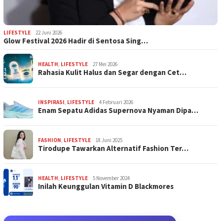
LIFESTYLE
22 Juni 2026
Glow Festival 2026 Hadir di Sentosa Sing…
HEALTH
,
LIFESTYLE
27 Mei 2026
Rahasia Kulit Halus dan Segar dengan Cet…
INSPIRASI
,
LIFESTYLE
4 Februari 2026
Enam Sepatu Adidas Supernova Nyaman Dipa…
FASHION
,
LIFESTYLE
18 Juni 2025
Tirodupe Tawarkan Alternatif Fashion Ter…
HEALTH
,
LIFESTYLE
5 November 2024
Inilah Keunggulan Vitamin D Blackmores