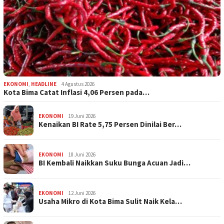
EKONOMI
,
HEADLINE
4 Agustus 2026
Kota Bima Catat Inflasi 4,06 Persen pada…
EKONOMI
19 Juni 2026
Kenaikan BI Rate 5,75 Persen Dinilai Ber…
EKONOMI
18 Juni 2026
BI Kembali Naikkan Suku Bunga Acuan Jadi…
EKONOMI
12 Juni 2026
Usaha Mikro di Kota Bima Sulit Naik Kela…