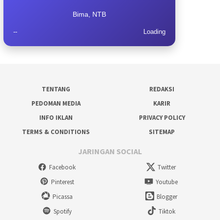
Bima, NTB
--
Loading
TENTANG
REDAKSI
PEDOMAN MEDIA
KARIR
INFO IKLAN
PRIVACY POLICY
TERMS & CONDITIONS
SITEMAP
JARINGAN SOCIAL
Facebook
Twitter
Pinterest
Youtube
Picassa
Blogger
Spotify
Tiktok