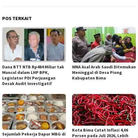
POS TERKAIT
Dana BTT NTB Rp484 Miliar tak
WNA Asal Arab Saudi Ditemukan
Muncul dalam LHP BPK,
Meninggal di Desa Piong
Legislator PDI Perjuangan
Kabupaten Bima
Desak Audit Investigatif
Kota Bima Catat Inflasi 4,06
Sejumlah Pekerja Dapur MBG di
Persen pada Juli 2026, Lebih