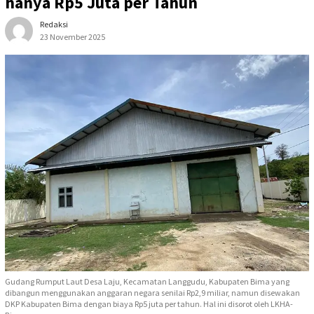
hanya Rp5 Juta per Tahun
Redaksi
23 November 2025
Gudang Rumput Laut Desa Laju, Kecamatan Langgudu, Kabupaten Bima yang
dibangun menggunakan anggaran negara senilai Rp2,9 miliar, namun disewakan
DKP Kabupaten Bima dengan biaya Rp5 juta per tahun. Hal ini disorot oleh LKHA-