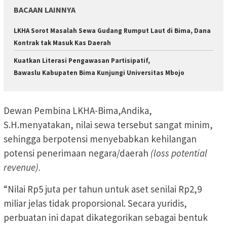
BACAAN LAINNYA
LKHA Sorot Masalah Sewa Gudang Rumput Laut di Bima, Dana
Kontrak tak Masuk Kas Daerah
Kuatkan Literasi Pengawasan Partisipatif,
Bawaslu Kabupaten Bima Kunjungi Universitas Mbojo
Dewan Pembina LKHA-Bima,Andika,
S.H.menyatakan, nilai sewa tersebut sangat minim,
sehingga berpotensi menyebabkan kehilangan
potensi penerimaan negara/daerah
(loss potential
revenue).
“Nilai Rp5 juta per tahun untuk aset senilai Rp2,9
miliar jelas tidak proporsional. Secara yuridis,
perbuatan ini dapat dikategorikan sebagai bentuk