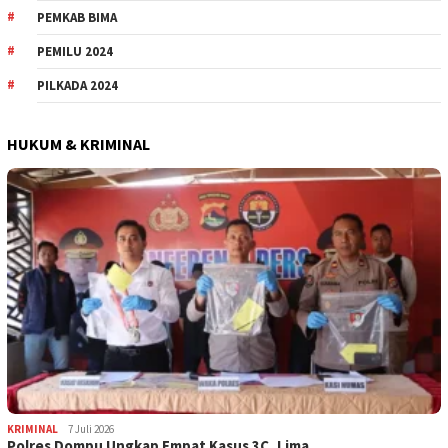
PEMKAB BIMA
PEMILU 2024
PILKADA 2024
HUKUM & KRIMINAL
KRIMINAL
7 Juli 2026
Polres Dompu Ungkap Empat Kasus 3C, Lima…