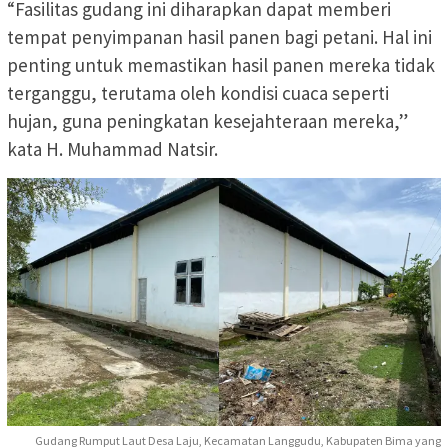
“Fasilitas gudang ini diharapkan dapat memberi
tempat penyimpanan hasil panen bagi petani. Hal ini
penting untuk memastikan hasil panen mereka tidak
terganggu, terutama oleh kondisi cuaca seperti
hujan, guna peningkatan kesejahteraan mereka,”
kata H. Muhammad Natsir.
Gudang Rumput Laut Desa Laju, Kecamatan Langgudu, Kabupaten Bima yang