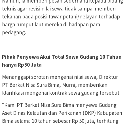
Namun, ia memberi pesan sederhana kepada bidang
teknis agar revisi nilai sewa tidak sampai memberi
tekanan pada posisi tawar petani/nelayan terhadap
harga rumput laut mereka di hadapan para
pedagang.
Pihak Penyewa Akui Total Sewa Gudang 10 Tahun
hanya Rp50 Juta
Menanggapi sorotan mengenai nilai sewa, Direktur
PT Berkat Nisa Sura Bima, Murni, memberikan
klarifikasi mengenai kontrak sewa gudang tersebut.
“Kami PT Berkat Nisa Sura Bima menyewa Gudang
Aset Dinas Kelautan dan Perikanan (DKP) Kabupaten
Bima selama 10 tahun sebesar Rp 50 juta, terhitung