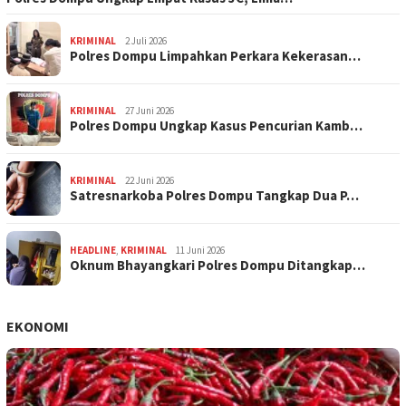
KRIMINAL
2 Juli 2026
Polres Dompu Limpahkan Perkara Kekerasan…
KRIMINAL
27 Juni 2026
Polres Dompu Ungkap Kasus Pencurian Kamb…
KRIMINAL
22 Juni 2026
Satresnarkoba Polres Dompu Tangkap Dua P…
HEADLINE
,
KRIMINAL
11 Juni 2026
Oknum Bhayangkari Polres Dompu Ditangkap…
EKONOMI