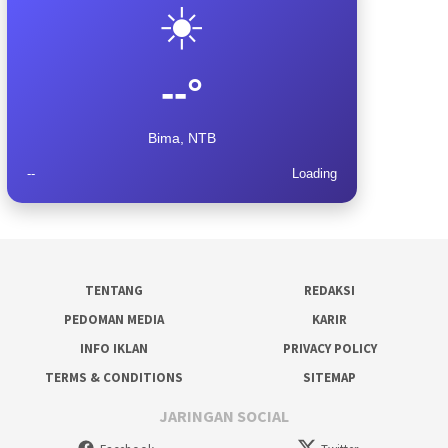
☀️
--°
Bima, NTB
--
Loading
TENTANG
REDAKSI
PEDOMAN MEDIA
KARIR
INFO IKLAN
PRIVACY POLICY
TERMS & CONDITIONS
SITEMAP
JARINGAN SOCIAL