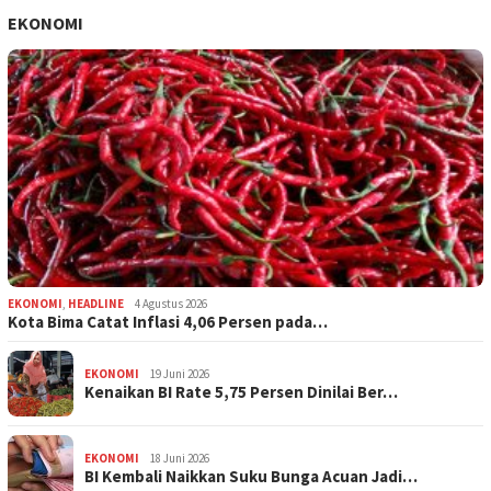
EKONOMI
EKONOMI
,
HEADLINE
4 Agustus 2026
Kota Bima Catat Inflasi 4,06 Persen pada…
EKONOMI
19 Juni 2026
Kenaikan BI Rate 5,75 Persen Dinilai Ber…
EKONOMI
18 Juni 2026
BI Kembali Naikkan Suku Bunga Acuan Jadi…