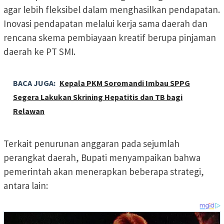
agar lebih fleksibel dalam menghasilkan pendapatan.
Inovasi pendapatan melalui kerja sama daerah dan
rencana skema pembiayaan kreatif berupa pinjaman
daerah ke PT SMI.
BACA JUGA:
Kepala PKM Soromandi Imbau SPPG
Segera Lakukan Skrining Hepatitis dan TB bagi
Relawan
Terkait penurunan anggaran pada sejumlah
perangkat daerah, Bupati menyampaikan bahwa
pemerintah akan menerapkan beberapa strategi,
antara lain: