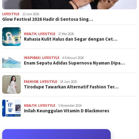
LIFESTYLE
22 Juni 2026
Glow Festival 2026 Hadir di Sentosa Sing…
HEALTH
,
LIFESTYLE
27 Mei 2026
Rahasia Kulit Halus dan Segar dengan Cet…
INSPIRASI
,
LIFESTYLE
4 Februari 2026
Enam Sepatu Adidas Supernova Nyaman Dipa…
FASHION
,
LIFESTYLE
18 Juni 2025
Tirodupe Tawarkan Alternatif Fashion Ter…
HEALTH
,
LIFESTYLE
5 November 2024
Inilah Keunggulan Vitamin D Blackmores