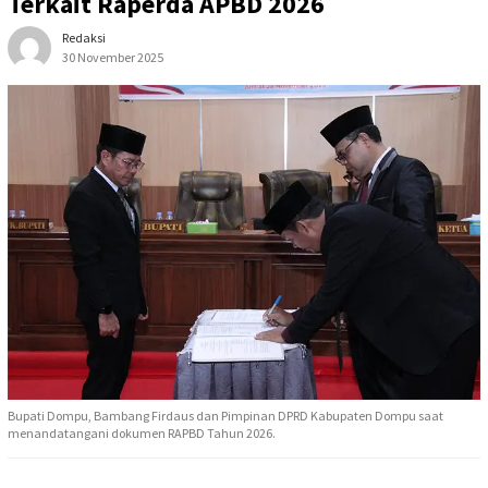
Terkait Raperda APBD 2026
Redaksi
30 November 2025
Bupati Dompu, Bambang Firdaus dan Pimpinan DPRD Kabupaten Dompu saat
menandatangani dokumen RAPBD Tahun 2026.