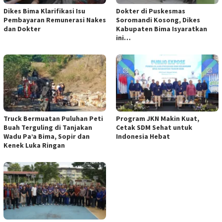
Dikes Bima Klarifikasi Isu
Dokter di Puskesmas
Pembayaran Remunerasi Nakes
Soromandi Kosong, Dikes
dan Dokter
Kabupaten Bima Isyaratkan
ini…
Truck Bermuatan Puluhan Peti
Program JKN Makin Kuat,
Buah Terguling di Tanjakan
Cetak SDM Sehat untuk
Wadu Pa’a Bima, Sopir dan
Indonesia Hebat
Kenek Luka Ringan