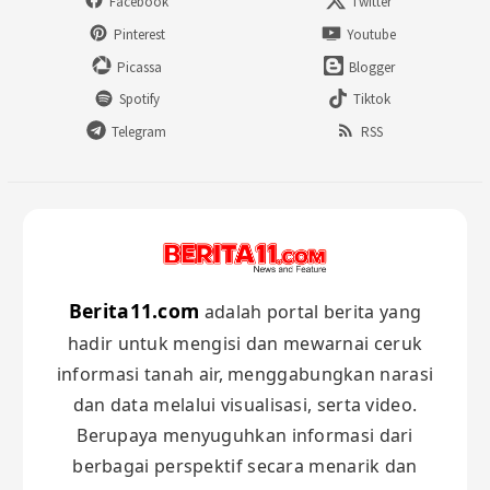
Facebook
Twitter
Pinterest
Youtube
Picassa
Blogger
Spotify
Tiktok
Telegram
RSS
Berita11.com
adalah portal berita yang
hadir untuk mengisi dan mewarnai ceruk
informasi tanah air, menggabungkan narasi
dan data melalui visualisasi, serta video.
Berupaya menyuguhkan informasi dari
berbagai perspektif secara menarik dan