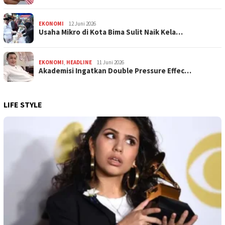
EKONOMI
12 Juni 2026
Usaha Mikro di Kota Bima Sulit Naik Kela…
EKONOMI
,
HEADLINE
11 Juni 2026
Akademisi Ingatkan Double Pressure Effec…
LIFE STYLE