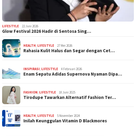
LIFESTYLE
22 Juni 2026
Glow Festival 2026 Hadir di Sentosa Sing…
HEALTH
,
LIFESTYLE
27 Mei 2026
Rahasia Kulit Halus dan Segar dengan Cet…
INSPIRASI
,
LIFESTYLE
4 Februari 2026
Enam Sepatu Adidas Supernova Nyaman Dipa…
FASHION
,
LIFESTYLE
18 Juni 2025
Tirodupe Tawarkan Alternatif Fashion Ter…
HEALTH
,
LIFESTYLE
5 November 2024
Inilah Keunggulan Vitamin D Blackmores