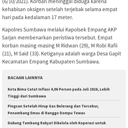
(6/10/2021). Korban meninggal diduga karena
kehabisan oksigen setelah terjebak selama empat
hari pada kedalaman 17 meter.
Kapolres Sumbawa melalui Kapolsek Empang AKP
Sarjan membenarkan peristiwa tersebut. Empat
korban masing-masing M Ridwan (29), M Robi Rafii
(21), M Said (33). Ketiganya adalah warga Desa Gapit
Kecamatan Empang Kabupaten Sumbawa.
BACAAN LAINNYA
Kota Bima Catat Inflasi 4,06 Persen pada Juli 2026, Lebih
Tinggi dari Sumbawa
Pingsan Setelah Hirup Gas Belerang dan Tercebur,
Penambang Emas di Ranggo Dompu Tewas
Dukung Tambang Rakyat Dikelola oleh Koperasi untuk