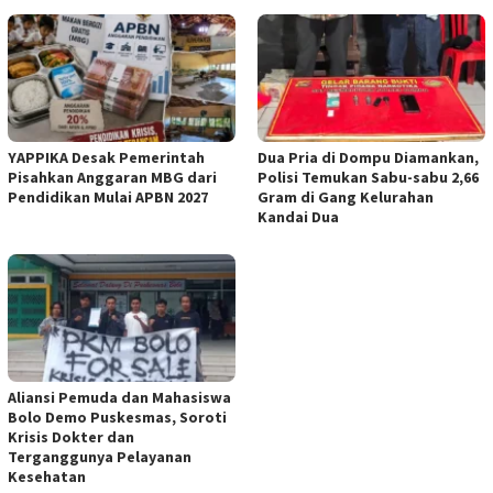
YAPPIKA Desak Pemerintah
Dua Pria di Dompu Diamankan,
Pisahkan Anggaran MBG dari
Polisi Temukan Sabu-sabu 2,66
Pendidikan Mulai APBN 2027
Gram di Gang Kelurahan
Kandai Dua
Aliansi Pemuda dan Mahasiswa
Bolo Demo Puskesmas, Soroti
Krisis Dokter dan
Terganggunya Pelayanan
Kesehatan