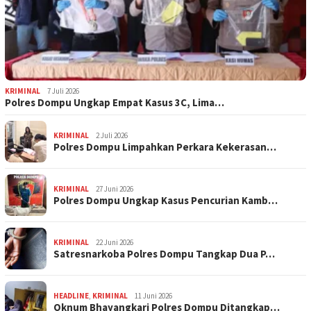
KRIMINAL
7 Juli 2026
Polres Dompu Ungkap Empat Kasus 3C, Lima…
KRIMINAL
2 Juli 2026
Polres Dompu Limpahkan Perkara Kekerasan…
KRIMINAL
27 Juni 2026
Polres Dompu Ungkap Kasus Pencurian Kamb…
KRIMINAL
22 Juni 2026
Satresnarkoba Polres Dompu Tangkap Dua P…
HEADLINE
,
KRIMINAL
11 Juni 2026
Oknum Bhayangkari Polres Dompu Ditangkap…