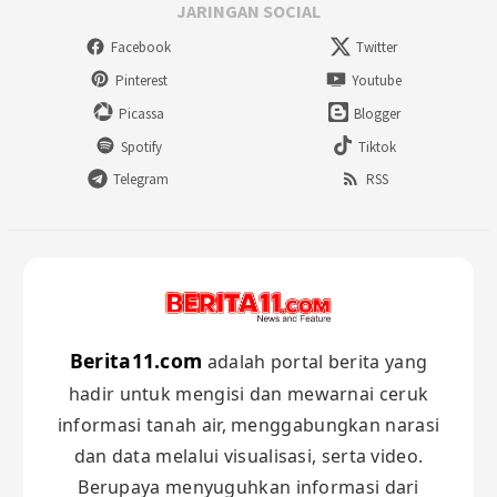
JARINGAN SOCIAL
Facebook
Twitter
Pinterest
Youtube
Picassa
Blogger
Spotify
Tiktok
Telegram
RSS
Berita11.com
adalah portal berita yang
hadir untuk mengisi dan mewarnai ceruk
informasi tanah air, menggabungkan narasi
dan data melalui visualisasi, serta video.
Berupaya menyuguhkan informasi dari