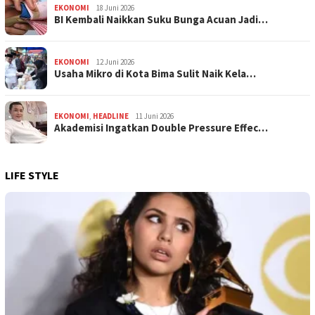
EKONOMI
18 Juni 2026
BI Kembali Naikkan Suku Bunga Acuan Jadi…
EKONOMI
12 Juni 2026
Usaha Mikro di Kota Bima Sulit Naik Kela…
EKONOMI
,
HEADLINE
11 Juni 2026
Akademisi Ingatkan Double Pressure Effec…
LIFE STYLE