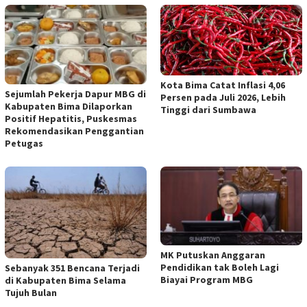
Kota Bima Catat Inflasi 4,06
Sejumlah Pekerja Dapur MBG di
Persen pada Juli 2026, Lebih
Kabupaten Bima Dilaporkan
Tinggi dari Sumbawa
Positif Hepatitis, Puskesmas
Rekomendasikan Penggantian
Petugas
MK Putuskan Anggaran
Pendidikan tak Boleh Lagi
Sebanyak 351 Bencana Terjadi
Biayai Program MBG
di Kabupaten Bima Selama
Tujuh Bulan