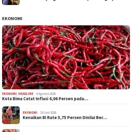
EKONOMI
EKONOMI
,
HEADLINE
4 Agustus 2026
Kota Bima Catat Inflasi 4,06 Persen pada…
EKONOMI
19 Juni 2026
Kenaikan BI Rate 5,75 Persen Dinilai Ber…