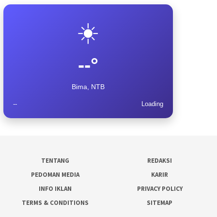
☀️
--°
Bima, NTB
--
Loading
TENTANG
REDAKSI
PEDOMAN MEDIA
KARIR
INFO IKLAN
PRIVACY POLICY
TERMS & CONDITIONS
SITEMAP