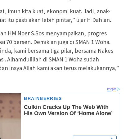
uat, imun kita kuat, ekonomi kuat. Jadi, anak-
at itu pasti akan lebih pintar,” ujar H Dahlan.
rfan HM Noer S.Sos menyampaikan, progres
ai 70 persen. Demikian juga di SMAN 1 Woha.
inda, kami bersama tiga pilar, bersama Nakes
i. Alhamdulillah di SMAN 1 Woha sudah
dan insya Allah kami akan terus melakukannya,”