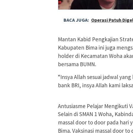
BACA JUGA:
Operasi Patuh Digel
Mantan Kabid Pengkajian Stra
Kabupaten Bima ini juga mengsi
holder di Kecamatan Woha akan
bersama BUMN.
“Insya Allah sesuai jadwal yang
bank BRI, insya Allah kami laks
Antusiasme Pelajar Mengikuti Va
Selain di SMAN 1 Woha, Kabind
massal door to door pada hari 
Bima. Vaksinasi massal door to 