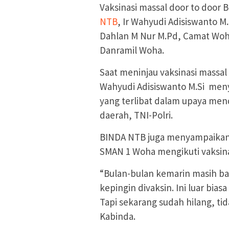
Vaksinasi massal door to door B
NTB
, Ir Wahyudi Adisiswanto M
Dahlan M Nur M.Pd, Camat Woh
Danramil Woha.
Saat meninjau vaksinasi massal
Wahyudi Adisiswanto M.Si men
yang terlibat dalam upaya men
daerah, TNI-Polri.
BINDA NTB juga menyampaikan ap
SMAN 1 Woha mengikuti vaksinas
“Bulan-bulan kemarin masih ba
kepingin divaksin. Ini luar bia
Tapi sekarang sudah hilang, tid
Kabinda.