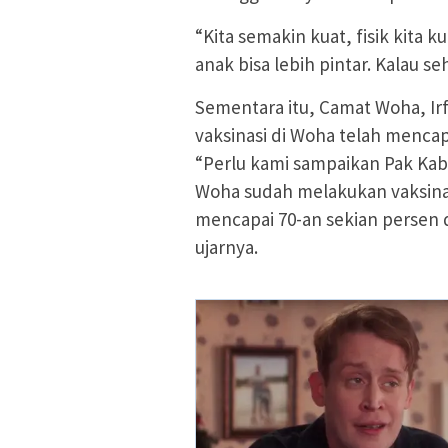
“Kita semakin kuat, fisik kita k
anak bisa lebih pintar. Kalau seh
Sementara itu, Camat Woha, I
vaksinasi di Woha telah mencap
“Perlu kami sampaikan Pak Kab
Woha sudah melakukan vaksinas
mencapai 70-an sekian persen 
ujarnya.