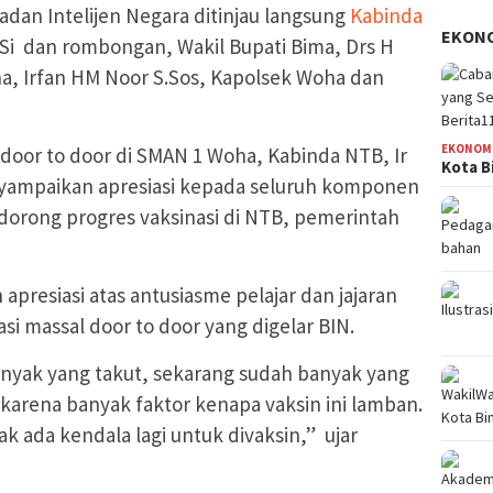
adan Intelijen Negara ditinjau langsung
Kabinda
EKON
.Si dan rombongan, Wakil Bupati Bima, Drs H
a, Irfan HM Noor S.Sos, Kapolsek Woha dan
EKONOM
 door to door di SMAN 1 Woha, Kabinda NTB, Ir
Kota B
yampaikan apresiasi kepada seluruh komponen
dorong progres vaksinasi di NTB, pemerintah
resiasi atas antusiasme pelajar dan jajaran
i massal door to door yang digelar BIN.
nyak yang takut, sekarang sudah banyak yang
sa karena banyak faktor kenapa vaksin ini lamban.
ak ada kendala lagi untuk divaksin,” ujar