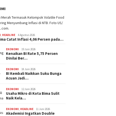
OMI
I
,
HEADLINE
4 Agustus 2026
ima Catat Inflasi 4,06 Persen pada…
EKONOMI
19 Juni 2026
Kenaikan BI Rate 5,75 Persen
Dinilai Ber…
EKONOMI
18 Juni 2026
BI Kembali Naikkan Suku Bunga
Acuan Jadi…
EKONOMI
12 Juni 2026
Usaha Mikro di Kota Bima Sulit
Naik Kela…
EKONOMI
,
HEADLINE
11 Juni 2026
Akademisi Ingatkan Double