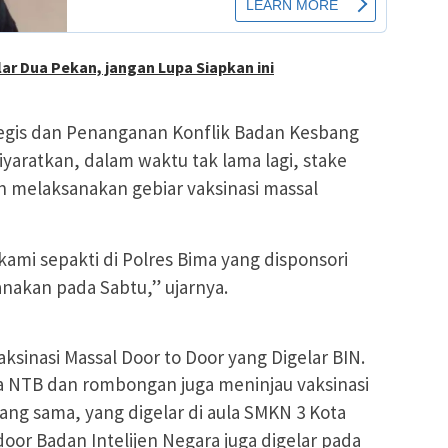
ar Dua Pekan, jangan Lupa Siapkan ini
tegis dan Penanganan Konflik Badan Kesbang
yaratkan, dalam waktu tak lama lagi, stake
 melaksanakan gebiar vaksinasi massal
 kami sepakti di Polres Bima yang disponsori
anakan pada Sabtu,” ujarnya.
ksinasi Massal Door to Door yang Digelar BIN.
a NTB dan rombongan juga meninjau vaksinasi
yang sama, yang digelar di aula SMKN 3 Kota
door Badan Intelijen Negara juga digelar pada