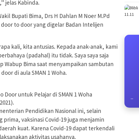
” jelas Kabinda.
kil Bupati Bima, Drs H Dahlan M Noer M.Pd
door to door yang digelar Badan Intelijen
apa kali, kita antusias. Kepada anak-anak, kami
berbahaya (padahal) itu tidak. Saya saya saja
gkap Wabup Bima saat menyampaikan sambutan
o door di aula SMAN 1 Woha.
to Door untuk Pelajar di SMAN 1 Woha
--
2021).
nterian Pendidikan Nasional ini, selain
 prima, vaksinasi Covid-19 juga menjamin
aerah kuat. Karena Covid-19 dapat terkendali
aksanakan aktivitas usahanya.