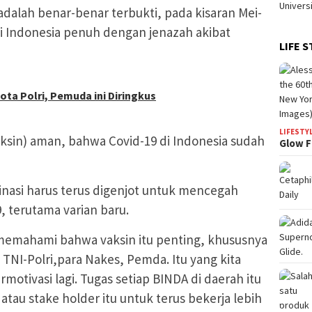
dalah benar-benar terbukti, pada kisaran Mei-
di Indonesia penuh dengan jenazah akibat
LIFE S
gota Polri, Pemuda ini Diringkus
LIFESTY
sin) aman, bahwa Covid-19 di Indonesia sudah
Glow F
nasi harus terus digenjot untuk mencegah
 terutama varian baru.
s memahami bahwa vaksin itu penting, khususnya
TNI-Polri,para Nakes, Pemda. Itu yang kita
rmotivasi lagi. Tugas setiap BINDA di daerah itu
au stake holder itu untuk terus bekerja lebih