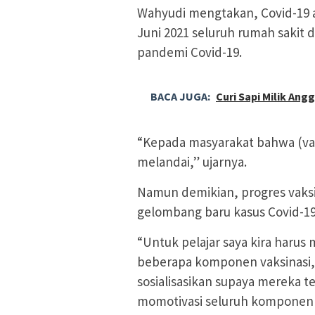
Wahyudi mengtakan, Covid-19 a
Juni 2021 seluruh rumah sakit 
pandemi Covid-19.
BACA JUGA:
Curi Sapi Milik Ang
“Kepada masyarakat bahwa (vak
melandai,” ujarnya.
Namun demikian, progres vaksi
gelombang baru kasus Covid-19,
“Untuk pelajar saya kira haru
beberapa komponen vaksinasi, 
sosialisasikan supaya mereka te
momotivasi seluruh komponen at