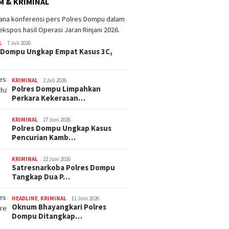
 & KRIMINAL
L
7 Juli 2026
 Dompu Ungkap Empat Kasus 3C,
KRIMINAL
2 Juli 2026
Polres Dompu Limpahkan
Perkara Kekerasan…
KRIMINAL
27 Juni 2026
Polres Dompu Ungkap Kasus
Pencurian Kamb…
KRIMINAL
22 Juni 2026
Satresnarkoba Polres Dompu
Tangkap Dua P…
HEADLINE
,
KRIMINAL
11 Juni 2026
Oknum Bhayangkari Polres
Dompu Ditangkap…