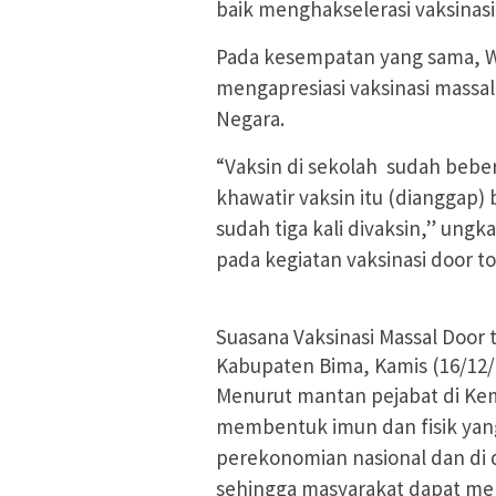
baik menghakselerasi vaksinasi,
Pada kesempatan yang sama, Wa
mengapresiasi vaksinasi massal 
Negara.
“Vaksin di sekolah sudah beber
khawatir vaksin itu (dianggap) 
sudah tiga kali divaksin,” un
pada kegiatan vaksinasi door t
Suasana Vaksinasi Massal Door 
Kabupaten Bima, Kamis (16/12/
Menurut mantan pejabat di Keme
membentuk imun dan fisik yang
perekonomian nasional dan di d
sehingga masyarakat dapat mel