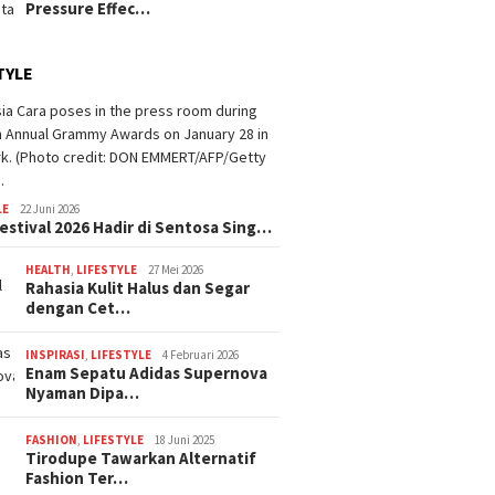
Pressure Effec…
TYLE
LE
22 Juni 2026
estival 2026 Hadir di Sentosa Sing…
HEALTH
,
LIFESTYLE
27 Mei 2026
Rahasia Kulit Halus dan Segar
dengan Cet…
INSPIRASI
,
LIFESTYLE
4 Februari 2026
Enam Sepatu Adidas Supernova
Nyaman Dipa…
FASHION
,
LIFESTYLE
18 Juni 2025
Tirodupe Tawarkan Alternatif
Fashion Ter…