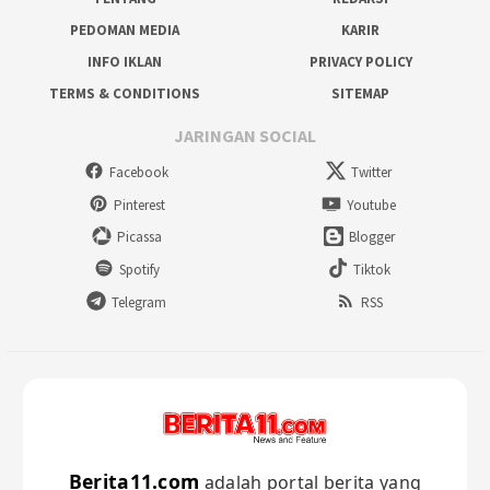
PEDOMAN MEDIA
KARIR
INFO IKLAN
PRIVACY POLICY
TERMS & CONDITIONS
SITEMAP
JARINGAN SOCIAL
Facebook
Twitter
Pinterest
Youtube
Picassa
Blogger
Spotify
Tiktok
Telegram
RSS
Berita11.com
adalah portal berita yang