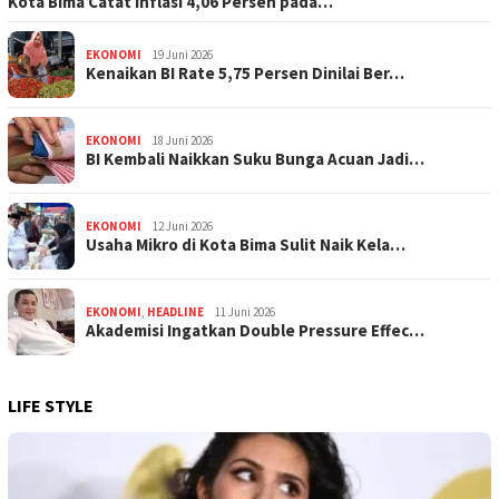
Kota Bima Catat Inflasi 4,06 Persen pada…
EKONOMI
19 Juni 2026
Kenaikan BI Rate 5,75 Persen Dinilai Ber…
EKONOMI
18 Juni 2026
BI Kembali Naikkan Suku Bunga Acuan Jadi…
EKONOMI
12 Juni 2026
Usaha Mikro di Kota Bima Sulit Naik Kela…
EKONOMI
,
HEADLINE
11 Juni 2026
Akademisi Ingatkan Double Pressure Effec…
LIFE STYLE