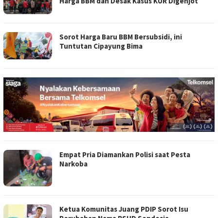
Harga BBM dan Desak Kasus KUR Digenjot
Sorot Harga Baru BBM Bersubsidi, ini
Tuntutan Cipayung Bima
Empat Pria Diamankan Polisi saat Pesta
Narkoba
Ketua Komunitas Juang PDIP Sorot Isu