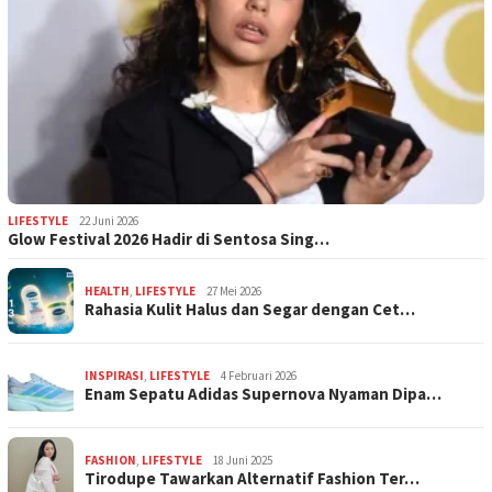
LIFESTYLE
22 Juni 2026
Glow Festival 2026 Hadir di Sentosa Sing…
HEALTH
,
LIFESTYLE
27 Mei 2026
Rahasia Kulit Halus dan Segar dengan Cet…
INSPIRASI
,
LIFESTYLE
4 Februari 2026
Enam Sepatu Adidas Supernova Nyaman Dipa…
FASHION
,
LIFESTYLE
18 Juni 2025
Tirodupe Tawarkan Alternatif Fashion Ter…