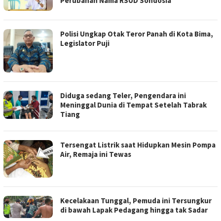
Perubahan Nama RSUD Sondosia
Polisi Ungkap Otak Teror Panah di Kota Bima,
Legislator Puji
Diduga sedang Teler, Pengendara ini
Meninggal Dunia di Tempat Setelah Tabrak
Tiang
Tersengat Listrik saat Hidupkan Mesin Pompa
Air, Remaja ini Tewas
Kecelakaan Tunggal, Pemuda ini Tersungkur
di bawah Lapak Pedagang hingga tak Sadar